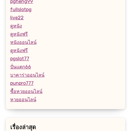
pgheng99
fullslotpg
live22
ดูหนัง
ดูหนังฟรี
หนังออนไลน์
ดูหนังฟรี
pgslot77
ปั่นแตก66
บาคาร่าออนไลน์
punpro777
ซื้อหวยออนไลน์
หวยออนไลน์
เรื่องล่าสุด