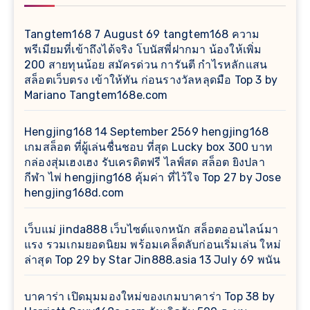
Tangtem168 7 August 69 tangtem168 ความ
พรีเมียมที่เข้าถึงได้จริง โบนัสพี่ฝากมา น้องให้เพิ่ม
200 สายทุนน้อย สมัครด่วน การันตี กำไรหลักแสน
สล็อตเว็บตรง เข้าให้ทัน ก่อนรางวัลหลุดมือ Top 3 by
Mariano Tangtem168e.com
Hengjing168 14 September 2569 hengjing168
เกมสล็อต ที่ผู้เล่นชื่นชอบ ที่สุด Lucky box 300 บาท
กล่องสุ่มเฮงเฮง รับเครดิตฟรี ไลฟ์สด สล็อต ยิงปลา
กีฬา ไพ่ hengjing168 คุ้มค่า ที่ไว้ใจ Top 27 by Jose
hengjing168d.com
เว็บแม่ jinda888 เว็บไซต์แจกหนัก สล็อตออนไลน์มา
แรง รวมเกมยอดนิยม พร้อมเคล็ดลับก่อนเริ่มเล่น ใหม่
ล่าสุด Top 29 by Star Jin888.asia 13 July 69 พนัน
บาคาร่า เปิดมุมมองใหม่ของเกมบาคาร่า Top 38 by