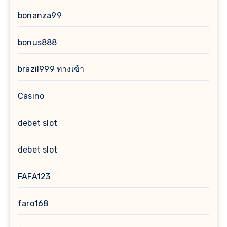
bonanza99
bonus888
brazil999 ทางเข้า
Casino
debet slot
debet slot
FAFA123
faro168