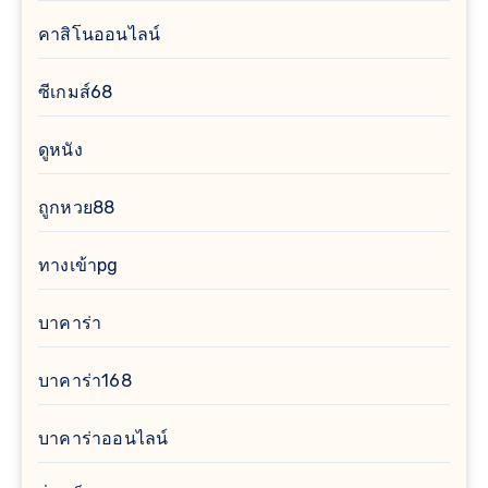
คาสิโนออนไลน์
ซีเกมส์68
ดูหนัง
ถูกหวย88
ทางเข้าpg
บาคาร่า
บาคาร่า168
บาคาร่าออนไลน์