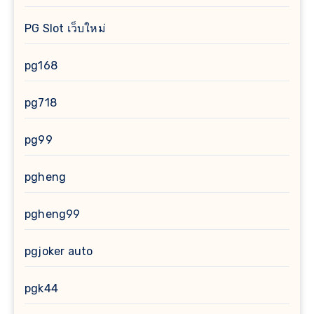
PG Slot เว็บใหม่
pg168
pg718
pg99
pgheng
pgheng99
pgjoker auto
pgk44