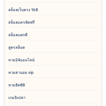
สล็อตเว็บตรง 168
สล็อตเเครดิตฟรี
สล็อตแตกดี
สูตรสล็อต
หวย24ออนไลน์
หวยฮานอย vip
หวยฮิต88
เกมยิงปลา