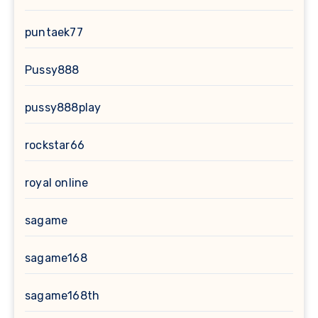
puntaek77
Pussy888
pussy888play
rockstar66
royal online
sagame
sagame168
sagame168th