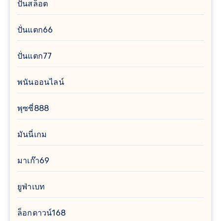
ปั่นสล็อต
ปั่นแตก66
ปั่นแตก77
พนันออนไลน์
พุซซี่888
มันนี่เกม
มาเก๊า69
ยูฟ่าเบท
ล็อกดาวน์168