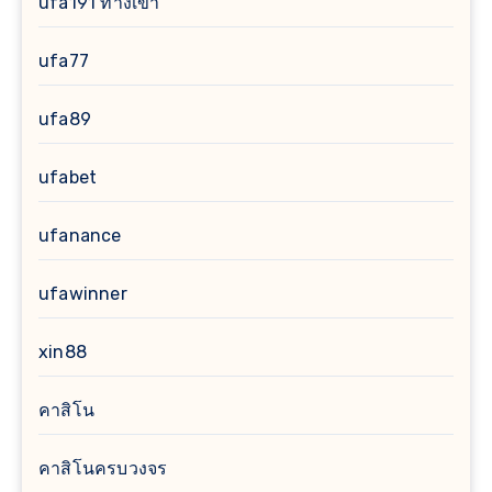
ufa191 ทางเข้า
ufa77
ufa89
ufabet
ufanance
ufawinner
xin88
คาสิโน
คาสิโนครบวงจร