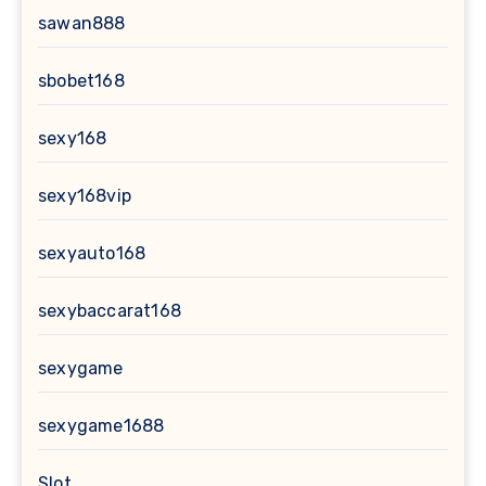
sawan888
sbobet168
sexy168
sexy168vip
sexyauto168
sexybaccarat168
sexygame
sexygame1688
Slot