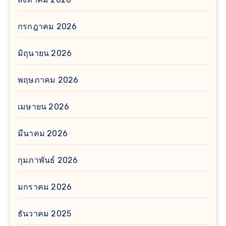
กรกฎาคม 2026
มิถุนายน 2026
พฤษภาคม 2026
เมษายน 2026
มีนาคม 2026
กุมภาพันธ์ 2026
มกราคม 2026
ธันวาคม 2025