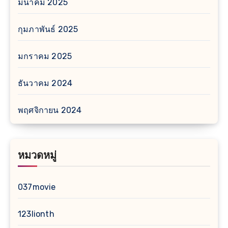
มีนาคม 2025
กุมภาพันธ์ 2025
มกราคม 2025
ธันวาคม 2024
พฤศจิกายน 2024
หมวดหมู่
037movie
123lionth