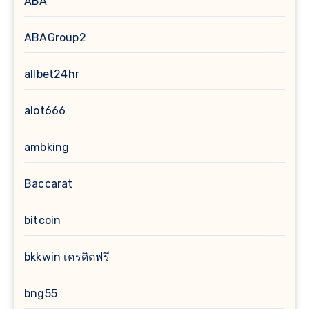
ABA
ABAGroup2
allbet24hr
alot666
ambking
Baccarat
bitcoin
bkkwin เครดิตฟรี
bng55