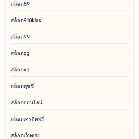
สล็อต89
สล็อต918kiss
สล็อต99
สล็อตpg
สล็อตxo
สล็อตพุซซี่
สล็อตออนไลน์
สล็อตเครดิตฟรี
สล็อตเว็บตรง