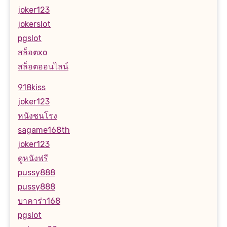
joker123
jokerslot
pgslot
สล็อตxo
สล็อตออนไลน์
918kiss
joker123
หนังชนโรง
sagame168th
joker123
ดูหนังฟรี
pussy888
pussy888
บาคาร่า168
pgslot