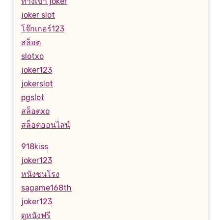
ทางเข้า joker
joker slot
โจ๊กเกอร์123
สล็อต
slotxo
joker123
jokerslot
pgslot
สล็อตxo
สล็อตออนไลน์
918kiss
joker123
หนังชนโรง
sagame168th
joker123
ดูหนังฟรี