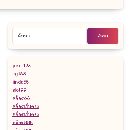
ค้นหา
สำหรับ:
joker123
pg168
jinda55
slot99
สล็อต66
สล็อตเว็บตรง
สล็อตเว็บตรง
สล็อต888