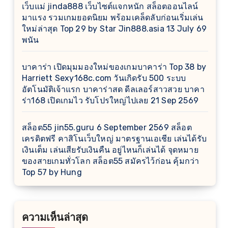
เว็บแม่ jinda888 เว็บไซต์แจกหนัก สล็อตออนไลน์
มาแรง รวมเกมยอดนิยม พร้อมเคล็ดลับก่อนเริ่มเล่น
ใหม่ล่าสุด Top 29 by Star Jin888.asia 13 July 69
พนัน
บาคาร่า เปิดมุมมองใหม่ของเกมบาคาร่า Top 38 by
Harriett Sexy168c.com วันเกิดรับ 500 ระบบ
อัตโนมัติเจ้าแรก บาคาร่าสด ดีลเลอร์สาวสวย บาคา
ร่า168 เปิดเกมไว รับโปรใหญ่ไปเลย 21 Sep 2569
สล็อต55 jin55.guru 6 September 2569 สล็อต
เครดิตฟรี คาสิโนเว็บใหญ่ มาตรฐานเอเชีย เล่นได้รับ
เงินเต็ม เล่นเสียรับเงินคืน อยู่ไหนก็เล่นได้ จุดหมาย
ของสายเกมทั่วโลก สล็อต55 สมัครไว้ก่อน คุ้มกว่า
Top 57 by Hung
ความเห็นล่าสุด