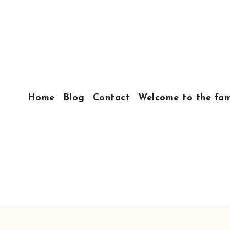
Home
Blog
Contact
Welcome to the fam