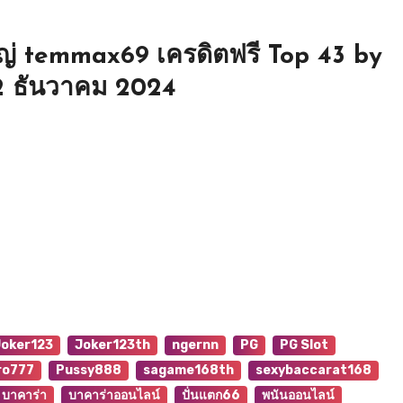
หญ่ temmax69 เครดิตฟรี Top 43 by
2 ธันวาคม 2024
Joker123
Joker123th
ngernn
PG
PG Slot
ro777
Pussy888
sagame168th
sexybaccarat168
บาคาร่า
บาคาร่าออนไลน์
ปั่นแตก66
พนันออนไลน์