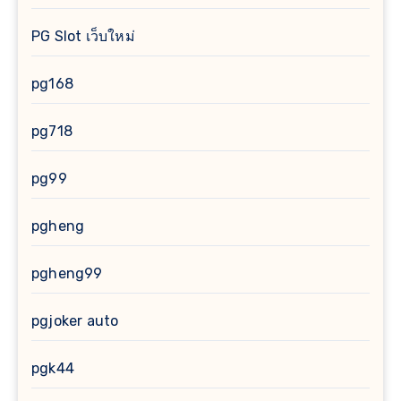
PG Slot เว็บใหม่
pg168
pg718
pg99
pgheng
pgheng99
pgjoker auto
pgk44