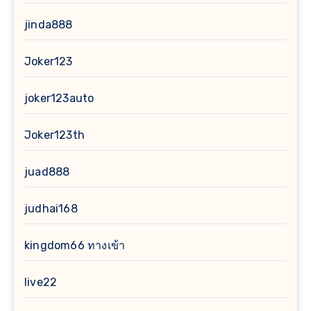
jinda888
Joker123
joker123auto
Joker123th
juad888
judhai168
kingdom66 ทางเข้า
live22