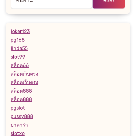
สำหรับ:
joker123
pg168
jinda55
slot99
สล็อต66
สล็อตเว็บตรง
สล็อตเว็บตรง
สล็อต888
สล็อต888
pgslot
pussy888
บาคาร่า
slotxo