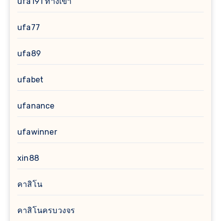
ufa191 ทางเข้า
ufa77
ufa89
ufabet
ufanance
ufawinner
xin88
คาสิโน
คาสิโนครบวงจร