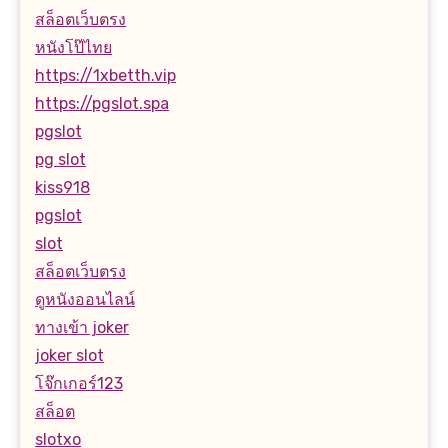
สล็อตเว็บตรง
หนังโป๊ไทย
https://1xbetth.vip
https://pgslot.spa
pgslot
pg slot
kiss918
pgslot
slot
สล็อตเว็บตรง
ดูหนังออนไลน์
ทางเข้า joker
joker slot
โจ๊กเกอร์123
สล็อต
slotxo