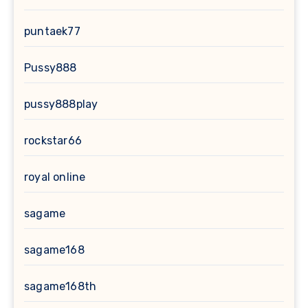
puntaek77
Pussy888
pussy888play
rockstar66
royal online
sagame
sagame168
sagame168th