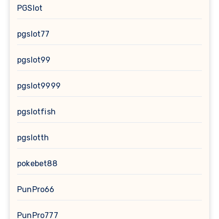
PGSlot
pgslot77
pgslot99
pgslot9999
pgslotfish
pgslotth
pokebet88
PunPro66
PunPro777