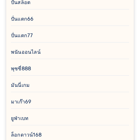
ปั่นสล็อต
ปั่นแตก66
ปั่นแตก77
พนันออนไลน์
พุซซี่888
มันนี่เกม
มาเก๊า69
ยูฟ่าเบท
ล็อกดาวน์168