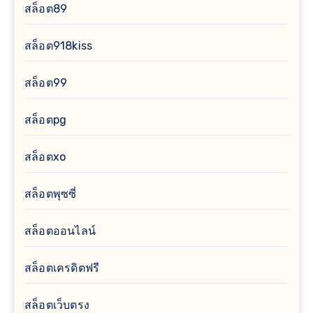
สล็อต89
สล็อต918kiss
สล็อต99
สล็อตpg
สล็อตxo
สล็อตพุซซี่
สล็อตออนไลน์
สล็อตเครดิตฟรี
สล็อตเว็บตรง