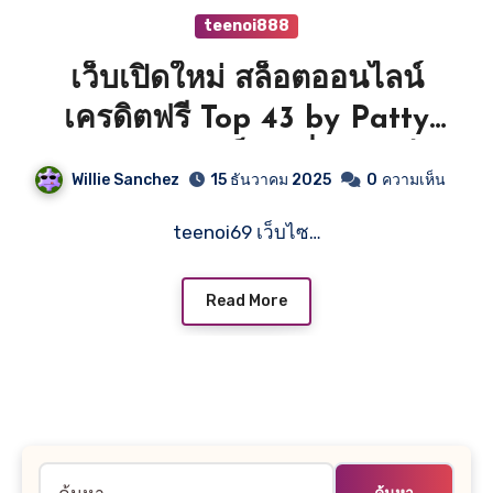
teenoi888
เว็บเปิดใหม่ สล็อตออนไลน์
เครดิตฟรี Top 43 by Patty
websiteตรง สล็อต ที่คนแชร์กัน
Willie Sanchez
15 ธันวาคม 2025
0
ความเห็น
ว่าแตกดี มันจริงแค่ไหน 24 DEC
teenoi69 เว็บไซ…
25 คาสิโนออนไลน์
Read More
ค้นหา