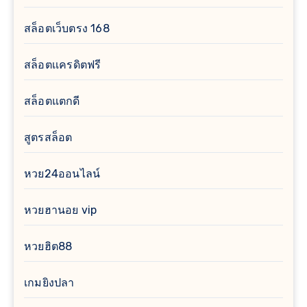
สล็อตเว็บตรง 168
สล็อตเเครดิตฟรี
สล็อตแตกดี
สูตรสล็อต
หวย24ออนไลน์
หวยฮานอย vip
หวยฮิต88
เกมยิงปลา