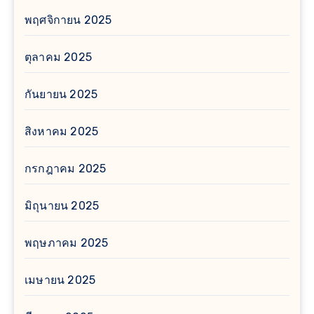
พฤศจิกายน 2025
ตุลาคม 2025
กันยายน 2025
สิงหาคม 2025
กรกฎาคม 2025
มิถุนายน 2025
พฤษภาคม 2025
เมษายน 2025