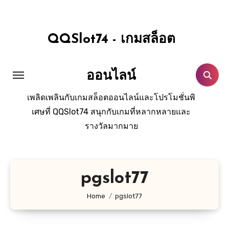
Skip
to
content
QQSlot74 - เกมสล็อต
ออนไลน์
เพลิดเพลินกับเกมสล็อตออนไลน์และโปรโมชั่นพิ
เศษที่ QQSlot74 สนุกกับเกมที่หลากหลายและ
รางวัลมากมาย
pgslot77
Home
pgslot77