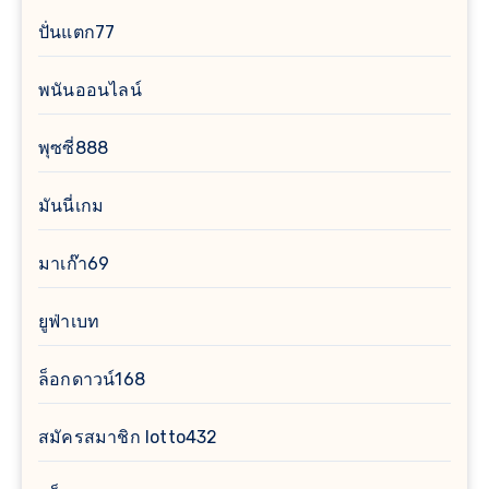
ปั่นแตก77
พนันออนไลน์
พุซซี่888
มันนี่เกม
มาเก๊า69
ยูฟ่าเบท
ล็อกดาวน์168
สมัครสมาชิก lotto432