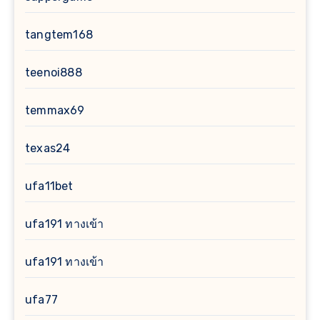
tangtem168
teenoi888
temmax69
texas24
ufa11bet
ufa191 ทางเข้า
ufa191 ทางเข้า
ufa77