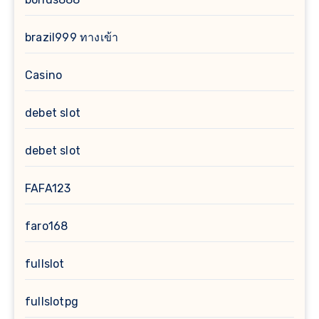
brazil999 ทางเข้า
Casino
debet slot
debet slot
FAFA123
faro168
fullslot
fullslotpg