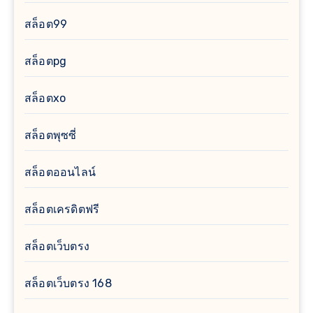
สล็อต99
สล็อตpg
สล็อตxo
สล็อตพุซซี่
สล็อตออนไลน์
สล็อตเครดิตฟรี
สล็อตเว็บตรง
สล็อตเว็บตรง 168