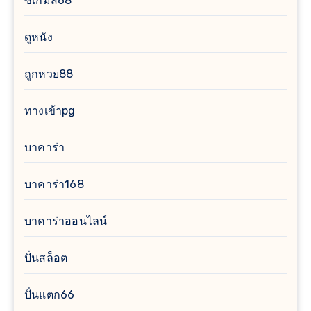
ซีเกมส์68
ดูหนัง
ถูกหวย88
ทางเข้าpg
บาคาร่า
บาคาร่า168
บาคาร่าออนไลน์
ปั่นสล็อต
ปั่นแตก66