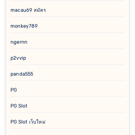
macau69 สมัคร
monkey789
ngernn
p2vvip
panda555
PG
PG Slot
PG Slot เว็บใหม่