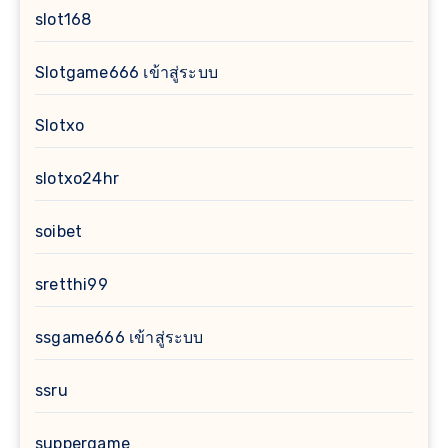
slot168
Slotgame666 เข้าสู่ระบบ
Slotxo
slotxo24hr
soibet
sretthi99
ssgame666 เข้าสู่ระบบ
ssru
suppergame