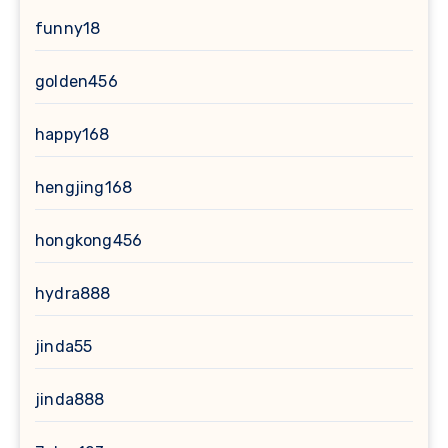
funny18
golden456
happy168
hengjing168
hongkong456
hydra888
jinda55
jinda888