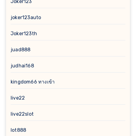
Joker123
joker123auto
Joker123th
juad888
judhai168
kingdom66 ทางเข้า
live22
live22slot
lot888