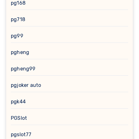
pg168
pg718
pg99
pgheng
pgheng99
pgjoker auto
pgk44
PGSlot
pgslot77