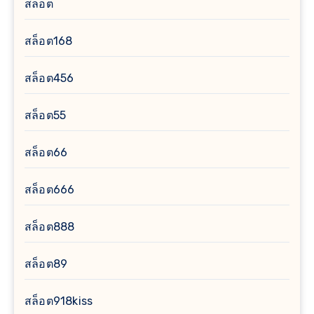
สล็อต
สล็อต168
สล็อต456
สล็อต55
สล็อต66
สล็อต666
สล็อต888
สล็อต89
สล็อต918kiss