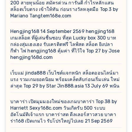
200 สายทุนน้อย สมัครด่วน การันตี กำไรหลักแสน
สล็อตเว็บตรง เข้าให้ทัน ก่อนรางวัลหลุดมือ Top 3 by
Mariano Tangtem168e.com
Hengjing168 14 September 2569 hengjing168
เกมสล็อต ที่ผู้เล่นชื่นชอบ ที่สุด Lucky box 300 บาท
กล่องสุ่มเฮงเฮง รับเครดิตฟรี ไลฟ์สด สล็อต ยิงปลา
กีฬา ไพ่ hengjing168 คุ้มค่า ที่ไว้ใจ Top 27 by Jose
hengjing168d.com
เว็บแม่ jinda888 เว็บไซต์แจกหนัก สล็อตออนไลน์มา
แรง รวมเกมยอดนิยม พร้อมเคล็ดลับก่อนเริ่มเล่น ใหม่
ล่าสุด Top 29 by Star Jin888.asia 13 July 69 พนัน
บาคาร่า เปิดมุมมองใหม่ของเกมบาคาร่า Top 38 by
Harriett Sexy168c.com วันเกิดรับ 500 ระบบ
อัตโนมัติเจ้าแรก บาคาร่าสด ดีลเลอร์สาวสวย บาคา
ร่า168 เปิดเกมไว รับโปรใหญ่ไปเลย 21 Sep 2569