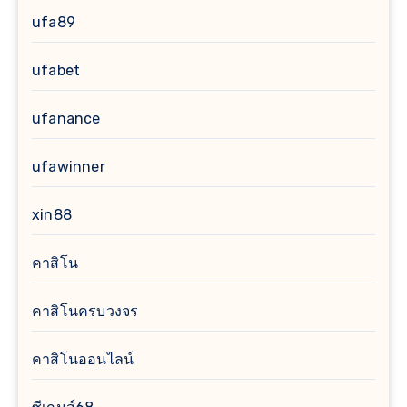
ufa89
ufabet
ufanance
ufawinner
xin88
คาสิโน
คาสิโนครบวงจร
คาสิโนออนไลน์