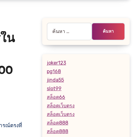
ค้นหา
สำหรับ:
รใน
joker123
100
pg168
jinda55
slot99
สล็อต66
สล็อตเว็บตรง
สล็อตเว็บตรง
สล็อต888
รณ์ตรงที่
สล็อต888