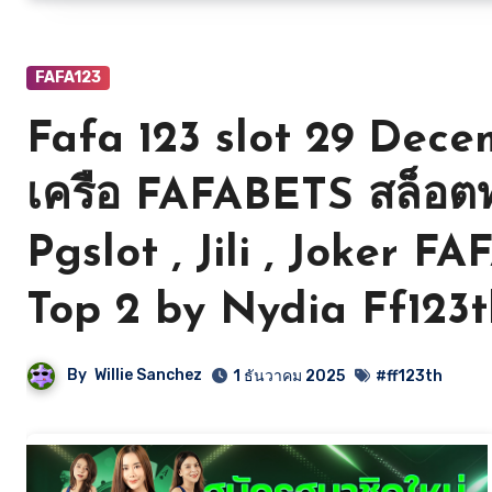
FAFA123
Fafa 123 slot 29 Dece
เครือ FAFABETS สล็อตทด
Pgslot , Jili , Joker FA
Top 2 by Nydia Ff123t
By
Willie Sanchez
1 ธันวาคม 2025
#ff123th