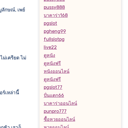
pussy888
ลักษณ์, เพย์
บาคาร่า168
pgslot
pgheng99
fullslotpg
live22
ดูหนัง
ม่เครียด ไม่
ดูหนังฟรี
หนังออนไลน์
ดูหนังฟรี
pgslot77
์เหล่านี้
ปั่นแตก66
บาคาร่าออนไลน์
punpro777
ซื้อหวยออนไลน์
หวยออนไลน์
กช้า เราก็