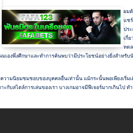
ผมต
แชร์
ประ
เกี่
ทดล
ที่ผมเองพึ่งศึกษาและทำการค้นพบว่ามีประโยชน์อย่างยิ่งสำหรับ
อความนิยมชมชอบของบุคคลอื่นเท่านั้น แม้กระนั้นพอเพียงเริ่มเ
มาะกับสไตล์การเล่นของเรา บางเกมอาจมีฟีเจอร์มากเกินไป ทำให