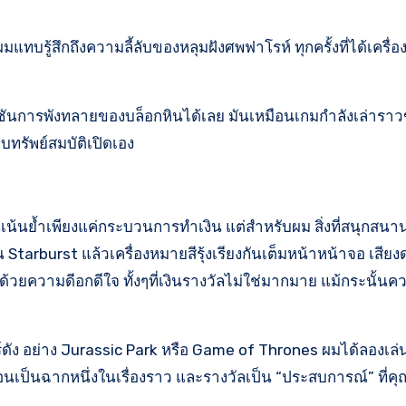
แทบรู้สึกถึงความลี้ลับของหลุมฝังศพฟาโรห์ ทุกครั้งที่ได้เครื่
มชันการพังทลายของบล็อกหินได้เลย มันเหมือนเกมกำลังเล่าราว
บทรัพย์สมบัติเปิดเอง
้นย้ำเพียงแค่กระบวนการทำเงิน แต่สำหรับผม สิ่งที่สนุกสนานท
Starburst แล้วเครื่องหมายสีรุ้งเรียงกันเต็มหน้าหน้าจอ เสียง
ยความดีอกดีใจ ทั้งๆที่เงินรางวัลไม่ใช่มากมาย แม้กระนั้นความ
ัง อย่าง Jurassic Park หรือ Game of Thrones ผมได้ลองเล่นเ
มือนเป็นฉากหนึ่งในเรื่องราว และรางวัลเป็น “ประสบการณ์” ที่คุ