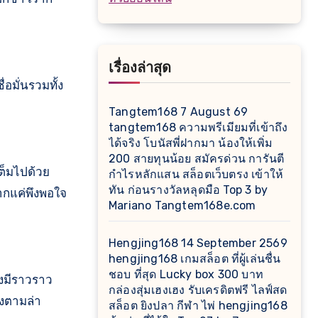
เรื่องล่าสุด
่อมั่นรวมทั้ง
Tangtem168 7 August 69
tangtem168 ความพรีเมียมที่เข้าถึง
ได้จริง โบนัสพี่ฝากมา น้องให้เพิ่ม
200 สายทุนน้อย สมัครด่วน การันตี
เต็มไปด้วย
กำไรหลักแสน สล็อตเว็บตรง เข้าให้
ทัน ก่อนรางวัลหลุดมือ Top 3 by
จากแค่พึงพอใจ
Mariano Tangtem168e.com
Hengjing168 14 September 2569
hengjing168 เกมสล็อต ที่ผู้เล่นชื่น
ชอบ ที่สุด Lucky box 300 บาท
องมีราวราว
กล่องสุ่มเฮงเฮง รับเครดิตฟรี ไลฟ์สด
ังตามล่า
สล็อต ยิงปลา กีฬา ไพ่ hengjing168