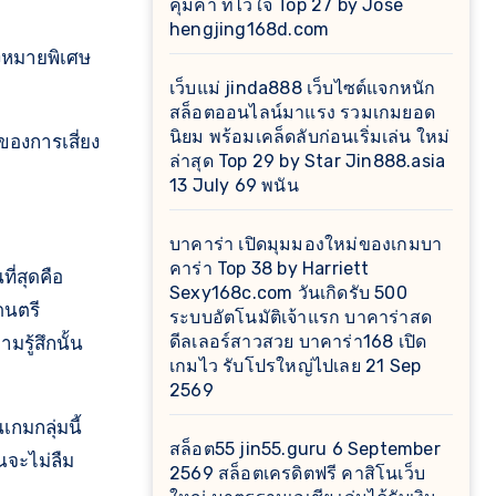
คุ้มค่า ที่ไว้ใจ Top 27 by Jose
hengjing168d.com
องหมายพิเศษ
เว็บแม่ jinda888 เว็บไซต์แจกหนัก
สล็อตออนไลน์มาแรง รวมเกมยอด
นิยม พร้อมเคล็ดลับก่อนเริ่มเล่น ใหม่
ของการเสี่ยง
ล่าสุด Top 29 by Star Jin888.asia
13 July 69 พนัน
บาคาร่า เปิดมุมมองใหม่ของเกมบา
คาร่า Top 38 by Harriett
ี่สุดคือ
Sexy168c.com วันเกิดรับ 500
ดนตรี
ระบบอัตโนมัติเจ้าแรก บาคาร่าสด
ดีลเลอร์สาวสวย บาคาร่า168 เปิด
รู้สึกนั้น
เกมไว รับโปรใหญ่ไปเลย 21 Sep
2569
กมกลุ่มนี้
สล็อต55 jin55.guru 6 September
ณจะไม่ลืม
2569 สล็อตเครดิตฟรี คาสิโนเว็บ