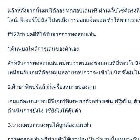
แล้วหลังจากนั้นผมได้ลอง ทดสอบเล่นฟรี ผ่านเว็บไซต์ตรงที่ม
ไลน์, ฟีเจอร์โบนัส ไปจนถึงการออกแจ็คพอต ทำให้พวกเราเ
ff123th ผลดีที่ได้รับจากการทดสอบเล่น
1.ค้นพบสไตล์การเล่นของตัวเอง
สำหรับการทดสอบเล่น ผมพบว่าตนเองชอบเกมที่มีรอบโบนัสบ่อ
เหมือนกับเกมที่ต้องหมุนหลายรอบกว่าจะเข้าโบนัส ซึ่งผมไม
2.ศึกษาฟีพบร์แล้วก็เครื่องหมายของเกม
เกมแต่ละเกมชอบมีฟีเจอร์พิเศษ ยกตัวอย่างเช่น ฟรีสปิน, ตั
ดำเนินการยังไง ใช้ยังไงให้คุ้มค่า
3.วางแผนการลงทุนได้ถูกต้องแม่นยำ
การทดลองเล่นฟรีช่วยทำให้เราประเมินว่าเกมนั้นเหมาะกับง