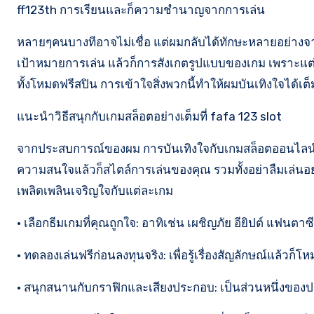
ff123th การเรียนและก็ความชำนาญจากการเล่น
หลายๆคนบางทีอาจไม่เชื่อ แต่ผมกลับได้ทักษะหลายอย่าง
เป้าหมายการเล่น แล้วก็การสังเกตรูปแบบของเกม เพราะแต่ล
ทั้งโหมดฟรีสปิน การเข้าใจสิ่งพวกนี้ทำให้ผมบันเทิงใจได้เต็
แนะนำวิธีสนุกกับเกมสล็อตอย่างเต็มที่ fafa 123 slot
จากประสบการณ์ของผม การบันเทิงใจกับเกมสล็อตออนไลน์ไม่ได
ความสนใจแล้วก็สไตล์การเล่นของคุณ รวมทั้งอย่าลืมเล่นอ
เพลิดเพลินเจริญใจกับแต่ละเกม
• เลือกธีมเกมที่คุณถูกใจ: อาทิเช่น เผชิญภัย อียิปต์ แฟนตา
• ทดลองเล่นฟรีก่อนลงทุนจริง: เพื่อรู้เรื่องสัญลักษณ์แล้วก็
• สนุกสนานกับกราฟิกและเสียงประกอบ: เป็นส่วนหนึ่งของป