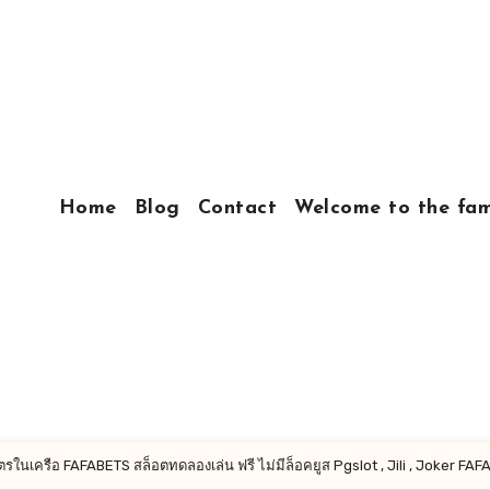
Home
Blog
Contact
Welcome to the fam
ในเครือ FAFABETS สล็อตทดลองเล่น ฟรี ไม่มีล็อคยูส Pgslot , Jili , Joker FAFA