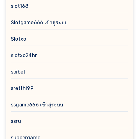
slot168
Slotgame666 เข้าสู่ระบบ
Slotxo
slotxo24hr
soibet
sretthi99
ssgame666 เข้าสู่ระบบ
ssru
suppergame