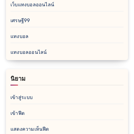
เว็บแทงบอลออนไลน์
เศรษฐี99
แทงบอล
แทงบอลออนไลน์
นิยาม
เข้าสู่ระบบ
เข้าฟีด
แสดงความเห็นฟีด