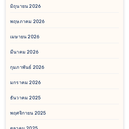
มิถุนายน 2026
พฤษภาคม 2026
เมษายน 2026
มีนาคม 2026
กุมภาพันธ์ 2026
มกราคม 2026
ธันวาคม 2025
พฤศจิกายน 2025
ตุลาคม 2025