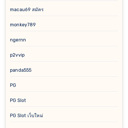
macau69 สมัคร
monkey789
ngernn
p2vvip
panda555
PG
PG Slot
PG Slot เว็บใหม่