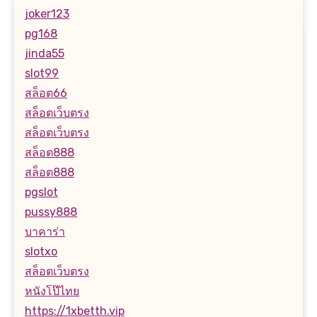
joker123
pg168
jinda55
slot99
สล็อต66
สล็อตเว็บตรง
สล็อตเว็บตรง
สล็อต888
สล็อต888
pgslot
pussy888
บาคาร่า
slotxo
สล็อตเว็บตรง
หนังโป๊ไทย
https://1xbetth.vip