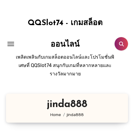
Skip
to
content
QQSlot74 - เกมสล็อต
ออนไลน์
เพลิดเพลินกับเกมสล็อตออนไลน์และโปรโมชั่นพิ
เศษที่ QQSlot74 สนุกกับเกมที่หลากหลายและ
รางวัลมากมาย
jinda888
Home
jinda888