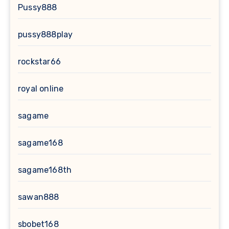
Pussy888
pussy888play
rockstar66
royal online
sagame
sagame168
sagame168th
sawan888
sbobet168