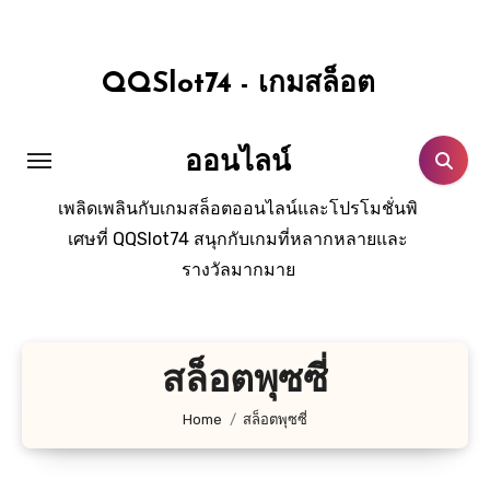
Skip
to
content
QQSlot74 - เกมสล็อต
ออนไลน์
เพลิดเพลินกับเกมสล็อตออนไลน์และโปรโมชั่นพิ
เศษที่ QQSlot74 สนุกกับเกมที่หลากหลายและ
รางวัลมากมาย
สล็อตพุซซี่
Home
สล็อตพุซซี่