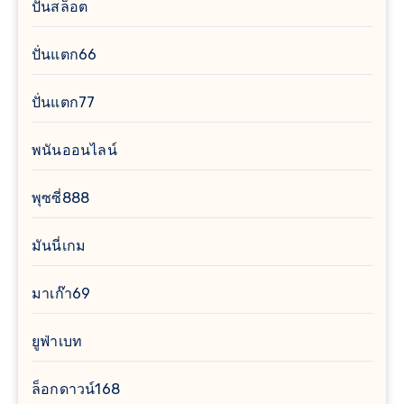
ปั่นสล็อต
ปั่นแตก66
ปั่นแตก77
พนันออนไลน์
พุซซี่888
มันนี่เกม
มาเก๊า69
ยูฟ่าเบท
ล็อกดาวน์168