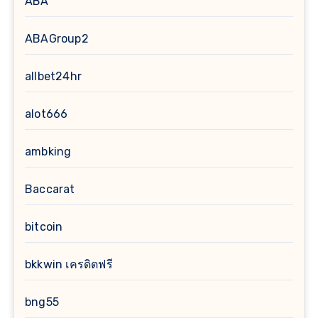
ABA
ABAGroup2
allbet24hr
alot666
ambking
Baccarat
bitcoin
bkkwin เครดิตฟรี
bng55