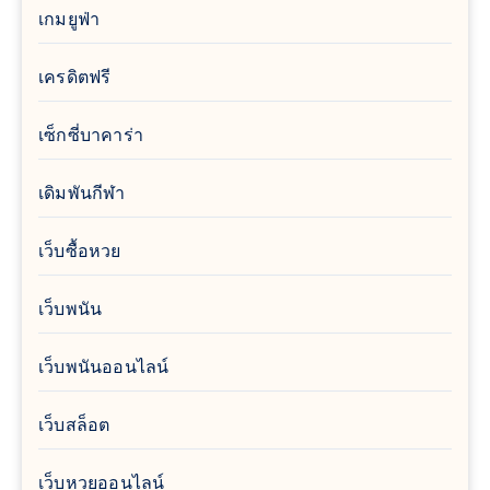
เกมยูฟ่า
เครดิตฟรี
เซ็กซี่บาคาร่า
เดิมพันกีฬา
เว็บซื้อหวย
เว็บพนัน
เว็บพนันออนไลน์
เว็บสล็อต
เว็บหวยออนไลน์