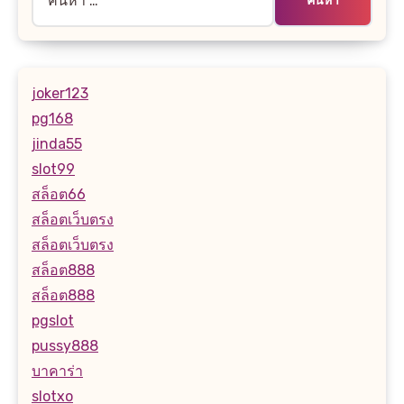
สำหรับ:
joker123
pg168
jinda55
slot99
สล็อต66
สล็อตเว็บตรง
สล็อตเว็บตรง
สล็อต888
สล็อต888
pgslot
pussy888
บาคาร่า
slotxo