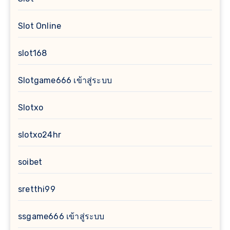
Slot Online
slot168
Slotgame666 เข้าสู่ระบบ
Slotxo
slotxo24hr
soibet
sretthi99
ssgame666 เข้าสู่ระบบ