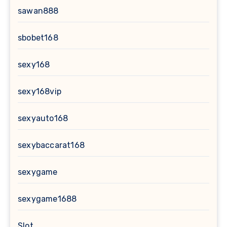
sawan888
sbobet168
sexy168
sexy168vip
sexyauto168
sexybaccarat168
sexygame
sexygame1688
Slot