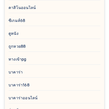
คาสิโนออนไลน์
ซีเกมส์68
ดูหนัง
ถูกหวย88
ทางเข้าpg
บาคาร่า
บาคาร่า168
บาคาร่าออนไลน์