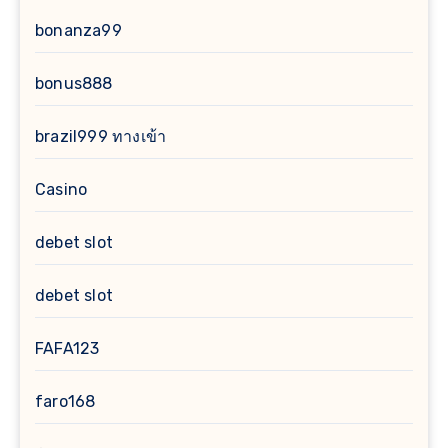
bonanza99
bonus888
brazil999 ทางเข้า
Casino
debet slot
debet slot
FAFA123
faro168