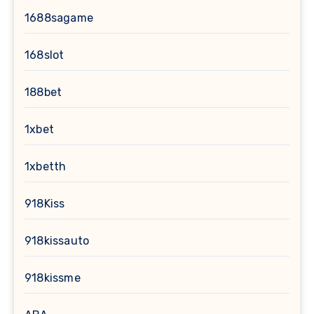
1688sagame
168slot
188bet
1xbet
1xbetth
918Kiss
918kissauto
918kissme