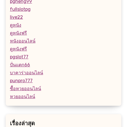
pgheng99
fullslotpg
live22
ดูหนัง
ดูหนังฟรี
หนังออนไลน์
ดูหนังฟรี
pgslot77
ปั่นแตก66
บาคาร่าออนไลน์
punpro777
ซื้อหวยออนไลน์
หวยออนไลน์
เรื่องล่าสุด