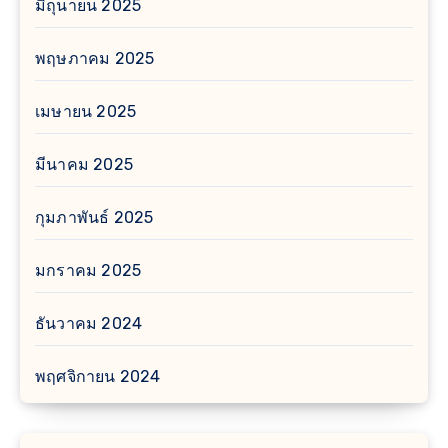
มิถุนายน 2025
พฤษภาคม 2025
เมษายน 2025
มีนาคม 2025
กุมภาพันธ์ 2025
มกราคม 2025
ธันวาคม 2024
พฤศจิกายน 2024