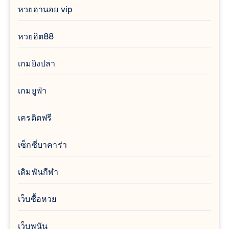
หวยฮานอย vip
หวยฮิต88
เกมยิงปลา
เกมยูฟ่า
เครดิตฟรี
เซ็กซี่บาคาร่า
เดิมพันกีฬา
เว็บซื้อหวย
เว็บพนัน