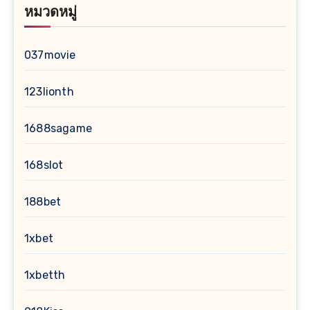
หมวดหมู่
037movie
123lionth
1688sagame
168slot
188bet
1xbet
1xbetth