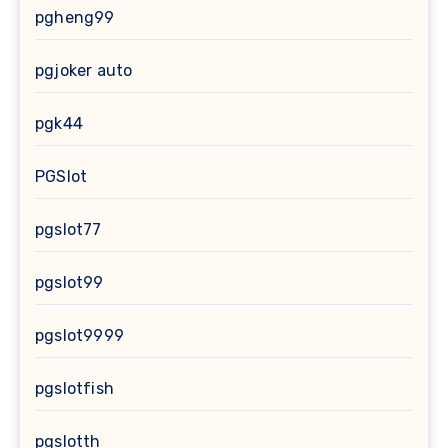
pgheng99
pgjoker auto
pgk44
PGSlot
pgslot77
pgslot99
pgslot9999
pgslotfish
pgslotth