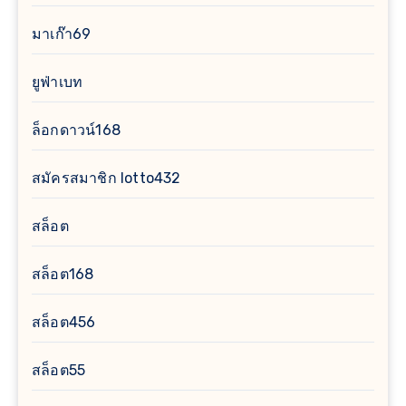
มาเก๊า69
ยูฟ่าเบท
ล็อกดาวน์168
สมัครสมาชิก lotto432
สล็อต
สล็อต168
สล็อต456
สล็อต55