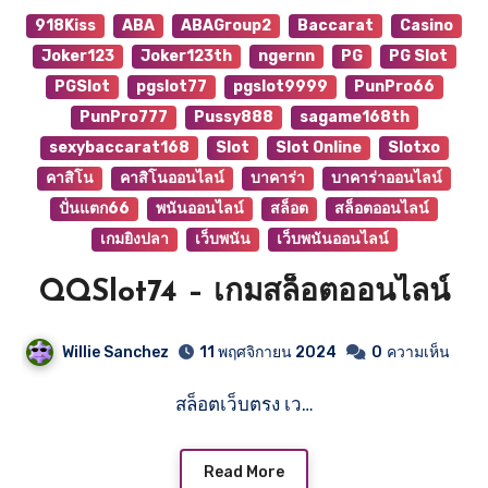
918Kiss
ABA
ABAGroup2
Baccarat
Casino
Joker123
Joker123th
ngernn
PG
PG Slot
PGSlot
pgslot77
pgslot9999
PunPro66
PunPro777
Pussy888
sagame168th
sexybaccarat168
Slot
Slot Online
Slotxo
คาสิโน
คาสิโนออนไลน์
บาคาร่า
บาคาร่าออนไลน์
ปั่นแตก66
พนันออนไลน์
สล็อต
สล็อตออนไลน์
เกมยิงปลา
เว็บพนัน
เว็บพนันออนไลน์
QQSlot74 – เกมสล็อตออนไลน์
Willie Sanchez
11 พฤศจิกายน 2024
0
ความเห็น
สล็อตเว็บตรง เว…
Read More