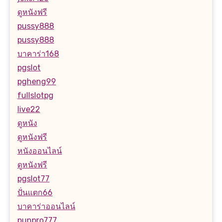
ดูหนังฟรี
pussy888
pussy888
บาคาร่า168
pgslot
pgheng99
fullslotpg
live22
ดูหนัง
ดูหนังฟรี
หนังออนไลน์
ดูหนังฟรี
pgslot77
ปั่นแตก66
บาคาร่าออนไลน์
punpro777