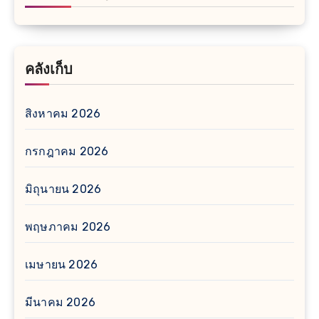
คลังเก็บ
สิงหาคม 2026
กรกฎาคม 2026
มิถุนายน 2026
พฤษภาคม 2026
เมษายน 2026
มีนาคม 2026