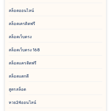
สล็อตออนไลน์
สล็อตเครดิตฟรี
สล็อตเว็บตรง
สล็อตเว็บตรง 168
สล็อตเเครดิตฟรี
สล็อตแตกดี
สูตรสล็อต
หวย24ออนไลน์