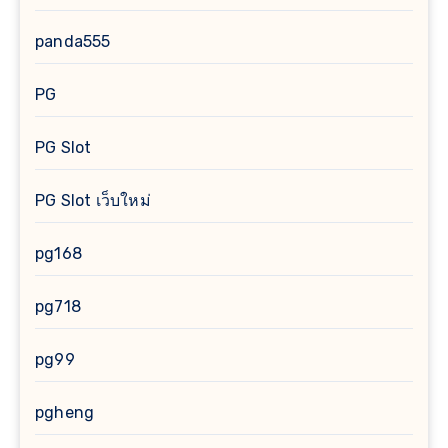
panda555
PG
PG Slot
PG Slot เว็บใหม่
pg168
pg718
pg99
pgheng