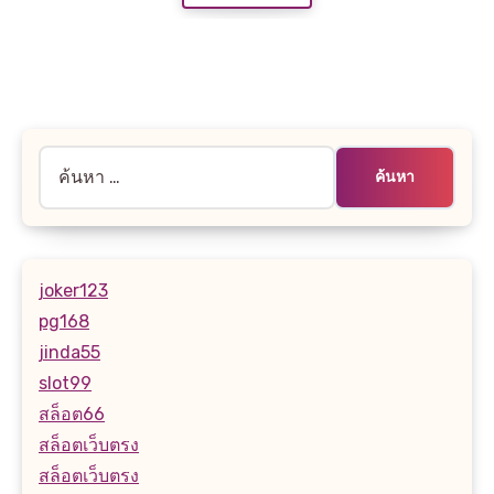
ค้นหา
สำหรับ:
joker123
pg168
jinda55
slot99
สล็อต66
สล็อตเว็บตรง
สล็อตเว็บตรง