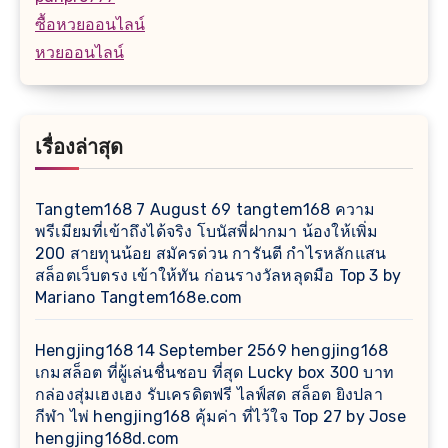
ซื้อหวยออนไลน์
หวยออนไลน์
เรื่องล่าสุด
Tangtem168 7 August 69 tangtem168 ความ
พรีเมียมที่เข้าถึงได้จริง โบนัสพี่ฝากมา น้องให้เพิ่ม
200 สายทุนน้อย สมัครด่วน การันตี กำไรหลักแสน
สล็อตเว็บตรง เข้าให้ทัน ก่อนรางวัลหลุดมือ Top 3 by
Mariano Tangtem168e.com
Hengjing168 14 September 2569 hengjing168
เกมสล็อต ที่ผู้เล่นชื่นชอบ ที่สุด Lucky box 300 บาท
กล่องสุ่มเฮงเฮง รับเครดิตฟรี ไลฟ์สด สล็อต ยิงปลา
กีฬา ไพ่ hengjing168 คุ้มค่า ที่ไว้ใจ Top 27 by Jose
hengjing168d.com