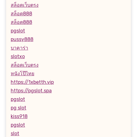
สล็อตเว็บตรง
สล็อต888
สล็อต888
pgslot
pussy888
บาคาร่า
slotxo
สล็อตเว็บตรง
หนังโป๊ไทย
https://1xbetth.vip
https://pgslot.spa
pgslot
pg slot
kiss918
pgslot
slot