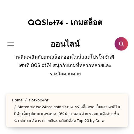
Skip
to
content
QQSlot74 - เกมสล็อต
ออนไลน์
เพลิดเพลินกับเกมสล็อตออนไลน์และโปรโมชั่นพิ
เศษที่ QQSlot74 สนุกกับเกมที่หลากหลายและ
รางวัลมากมาย
Home
slotxo24hr
Slotxo slotxo24hrd.com 19 ก.ค. 69 สล็อตxo เว็บตรง คาสิโน
กีฬา เต็มรูปแบบ แคชแบค 10% ฝาก-ถอน ง่าย รวมเกมดังค่ายชั้น
นำ slotxo อัตาราจ่ายเงินรางวัลดีที่สุด Top 90 by Cora