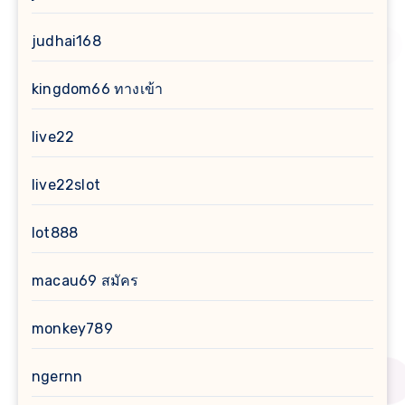
judhai168
kingdom66 ทางเข้า
live22
live22slot
lot888
macau69 สมัคร
monkey789
ngernn