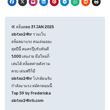
แนะแนว
สล็อตxo 31 JAN 2025
เรื่อง
slotxo24hr รวมเว็บ
สล็อตมาแรง คนเล่นเยอะ
สุดปีนี้ สมครปุ๊บรับทันที
1,000 เล่นง่าย มือใหม่ก็
เล่นได้ สล็อตค่ายดังรวม
ครบ เล่นฟรีก็มี
slotxo24hr โปรต้อนรับ
กำลังมาแรง สมัครตอนนี้
Top 59 by Fredericka
slotxo24hrb.com