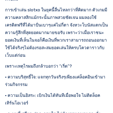
การเข้าเล่น slotxo ในยุคนี้ลื่นไหลกว่าที่คิดมาก ตัวเกมมี
ความคลาสสิกแม้กระนั้นภาพสวยชัดเจน ผมลองใช้
เครดิตฟรีที่ได้มาปั่นเบาๆแค่ไม่กี่ตา จังหวะโบนัสแตกเป็น
ความรู้สึกที่สุดยอดมากมายขอรับ เพราะว่าเมื่อเราชนะ
ยอดเงินที่เห็นในจอก็คือเงินที่พวกเราสามารถถอนออกมา
ใช้ได้จริงๆไม่ต้องรอสะสมยอดเล่นให้ครบโควตาราวกับ
เว็บแต่ก่อน
เพราะเหตุไรผมถึงกล้าบอกว่า “เริ่ด”?
• ความบริสุทธิ์ใจ: แจกทุกวันจริงๆเพียงแค่ล็อคอินเข้ามา
ร่วมกิจกรรม
• ความเป็นอิสระ: เบิกเงินได้ทันทีเมื่อพอใจ ไม่ติดล็อค
เทิร์นโอเวอร์