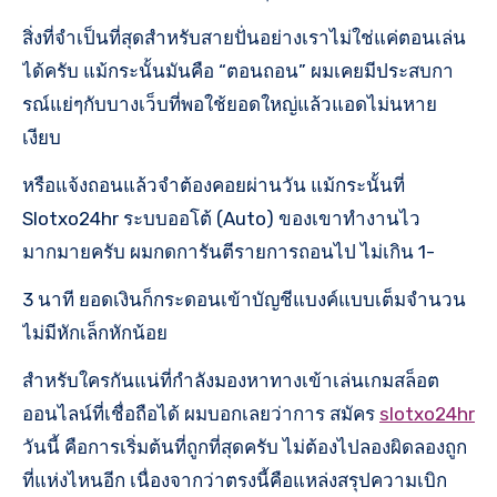
สิ่งที่จำเป็นที่สุดสำหรับสายปั่นอย่างเราไม่ใช่แค่ตอนเล่น
ได้ครับ แม้กระนั้นมันคือ “ตอนถอน” ผมเคยมีประสบกา
รณ์แย่ๆกับบางเว็บที่พอใช้ยอดใหญ่แล้วแอดไม่นหาย
เงียบ
หรือแจ้งถอนแล้วจำต้องคอยผ่านวัน แม้กระนั้นที่
Slotxo24hr ระบบออโต้ (Auto) ของเขาทำงานไว
มากมายครับ ผมกดการันตีรายการถอนไป ไม่เกิน 1-
3 นาที ยอดเงินก็กระดอนเข้าบัญชีแบงค์แบบเต็มจำนวน
ไม่มีหักเล็กหักน้อย
สำหรับใครกันแน่ที่กำลังมองหาทางเข้าเล่นเกมสล็อต
ออนไลน์ที่เชื่อถือได้ ผมบอกเลยว่าการ สมัคร
slotxo24hr
วันนี้ คือการเริ่มต้นที่ถูกที่สุดครับ ไม่ต้องไปลองผิดลองถูก
ที่แห่งไหนอีก เนื่องจากว่าตรงนี้คือแหล่งสรุปความเบิก