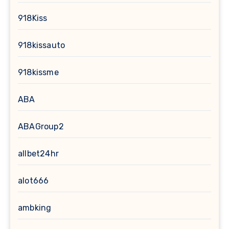
918Kiss
918kissauto
918kissme
ABA
ABAGroup2
allbet24hr
alot666
ambking