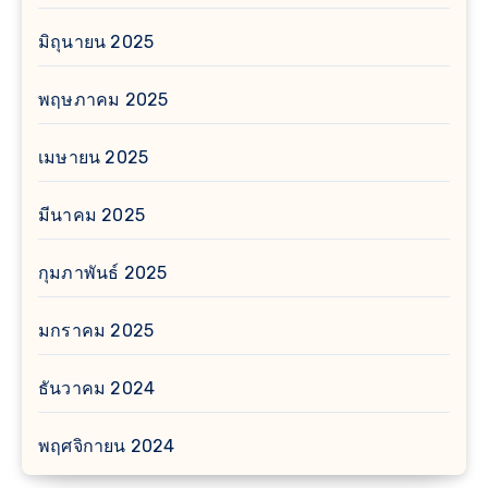
มิถุนายน 2025
พฤษภาคม 2025
เมษายน 2025
มีนาคม 2025
กุมภาพันธ์ 2025
มกราคม 2025
ธันวาคม 2024
พฤศจิกายน 2024