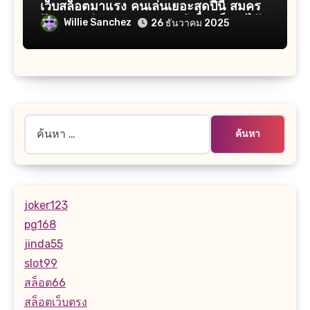
เว็บสล็อตมาแรง คนเล่นเยอะสุดปีนี้ สมคร
ปุ๊บรับทันที 1,000 เล่นง่าย มือใหม่ก็เล่นได้
Willie Sanchez
26 ธันวาคม 2025
สล็อตค่ายดังรวมครบ เล่นฟรีก็มี
slotxo24hr โปรต้อนรับกำลังมาแรง สมัคร
ตอนนี้ Top 59 by Fredericka
slotxo24hrb.com
ค้นหา
สำหรับ:
joker123
pg168
jinda55
slot99
สล็อต66
สล็อตเว็บตรง