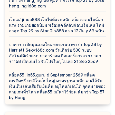
กีฬา ไพ่ hengjing168 คุ้มค่า ที่ไว้ใจ Top 27 by Jose
hengjing168d.com
เว็บแม่ jinda888 เว็บไซต์แจกหนัก สล็อตออนไลน์มา
แรง รวมเกมยอดนิยม พร้อมเคล็ดลับก่อนเริ่มเล่น ใหม่
ล่าสุด Top 29 by Star Jin888.asia 13 July 69 พนัน
บาคาร่า เปิดมุมมองใหม่ของเกมบาคาร่า Top 38 by
Harriett Sexy168c.com วันเกิดรับ 500 ระบบ
อัตโนมัติเจ้าแรก บาคาร่าสด ดีลเลอร์สาวสวย บาคา
ร่า168 เปิดเกมไว รับโปรใหญ่ไปเลย 21 Sep 2569
สล็อต55 jin55.guru 6 September 2569 สล็อต
เครดิตฟรี คาสิโนเว็บใหญ่ มาตรฐานเอเชีย เล่นได้รับ
เงินเต็ม เล่นเสียรับเงินคืน อยู่ไหนก็เล่นได้ จุดหมายของ
สายเกมทั่วโลก สล็อต55 สมัครไว้ก่อน คุ้มกว่า Top 57
by Hung