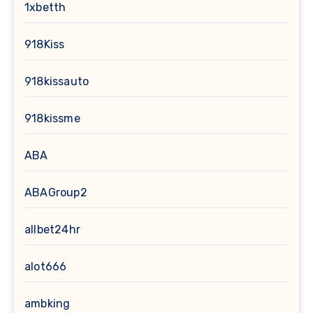
1xbetth
918Kiss
918kissauto
918kissme
ABA
ABAGroup2
allbet24hr
alot666
ambking