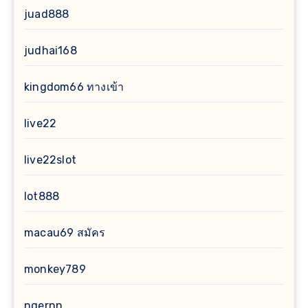
juad888
judhai168
kingdom66 ทางเข้า
live22
live22slot
lot888
macau69 สมัคร
monkey789
ngernn