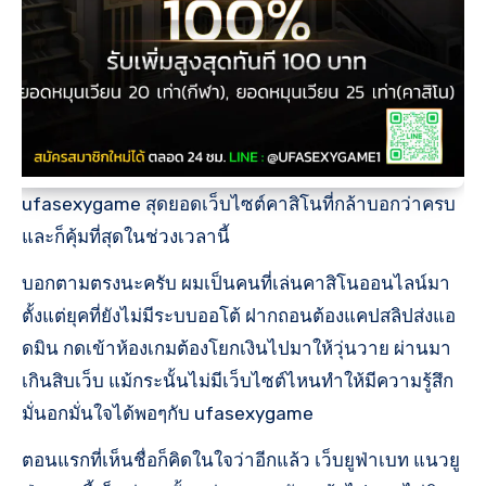
ufasexygame สุดยอดเว็บไซต์คาสิโนที่กล้าบอกว่าครบ
และก็คุ้มที่สุดในช่วงเวลานี้
บอกตามตรงนะครับ ผมเป็นคนที่เล่นคาสิโนออนไลน์มา
ตั้งแต่ยุคที่ยังไม่มีระบบออโต้ ฝากถอนต้องแคปสลิปส่งแอ
ดมิน กดเข้าห้องเกมต้องโยกเงินไปมาให้วุ่นวาย ผ่านมา
เกินสิบเว็บ แม้กระนั้นไม่มีเว็บไซต์ไหนทำให้มีความรู้สึก
มั่นอกมั่นใจได้พอๆกับ ufasexygame
ตอนแรกที่เห็นชื่อก็คิดในใจว่าอีกแล้ว เว็บยูฟ่าเบท แนวยู