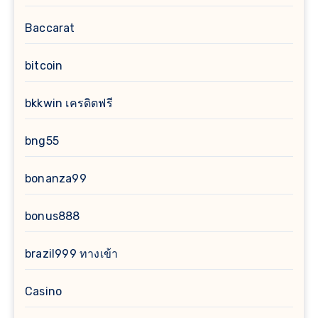
Baccarat
bitcoin
bkkwin เครดิตฟรี
bng55
bonanza99
bonus888
brazil999 ทางเข้า
Casino