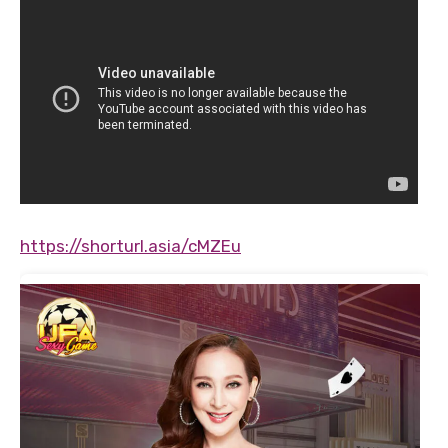
https://shorturl.asia/cMZEu