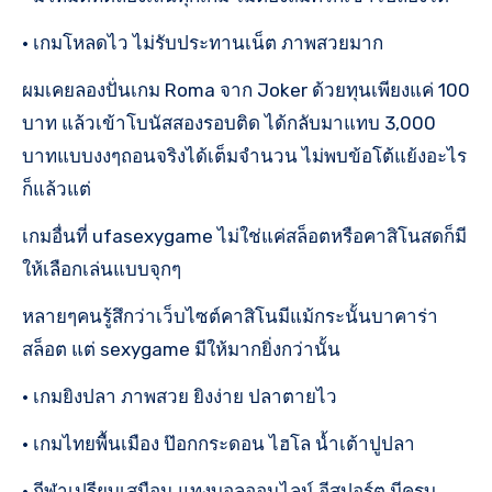
• เกมโหลดไว ไม่รับประทานเน็ต ภาพสวยมาก
ผมเคยลองปั่นเกม Roma จาก Joker ด้วยทุนเพียงแค่ 100
บาท แล้วเข้าโบนัสสองรอบติด ได้กลับมาแทบ 3,000
บาทแบบงงๆถอนจริงได้เต็มจำนวน ไม่พบข้อโต้แย้งอะไร
ก็แล้วแต่
เกมอื่นที่ ufasexygame ไม่ใช่แค่สล็อตหรือคาสิโนสดก็มี
ให้เลือกเล่นแบบจุกๆ
หลายๆคนรู้สึกว่าเว็บไซต์คาสิโนมีแม้กระนั้นบาคาร่า
สล็อต แต่ sexygame มีให้มากยิ่งกว่านั้น
• เกมยิงปลา ภาพสวย ยิงง่าย ปลาตายไว
• เกมไทยพื้นเมือง ป๊อกกระดอน ไฮโล น้ำเต้าปูปลา
• กีฬาเปรียบเสมือน แทงบอลออนไลน์ อีสปอร์ต มีครบ