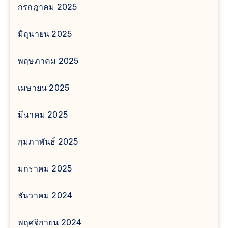
กรกฎาคม 2025
มิถุนายน 2025
พฤษภาคม 2025
เมษายน 2025
มีนาคม 2025
กุมภาพันธ์ 2025
มกราคม 2025
ธันวาคม 2024
พฤศจิกายน 2024