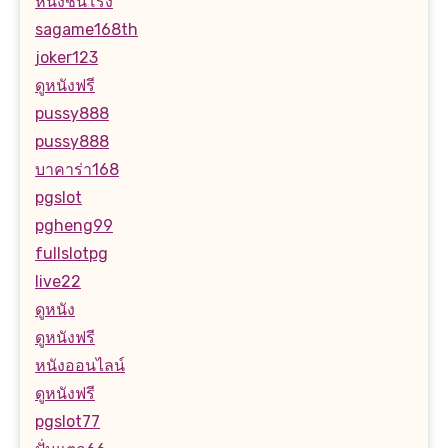
หนังชนโรง
sagame168th
joker123
ดูหนังฟรี
pussy888
pussy888
บาคาร่า168
pgslot
pgheng99
fullslotpg
live22
ดูหนัง
ดูหนังฟรี
หนังออนไลน์
ดูหนังฟรี
pgslot77