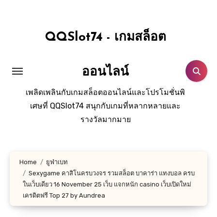
Skip
to
content
QQSlot74 - เกมสล็อต
ออนไลน์
เพลิดเพลินกับเกมสล็อตออนไลน์และโปรโมชั่นพิ
เศษที่ QQSlot74 สนุกกับเกมที่หลากหลายและ
รางวัลมากมาย
Home
ยูฟ่าเบท
Sexygame คาสิโนครบวงจร รวมสล็อต บาคาร่า แทงบอล ครบ
ในเว็บเดียว 16 November 25 เว็บ แจกหนัก casino เว็บเปิดใหม่
เครดิตฟรี Top 27 by Aundrea