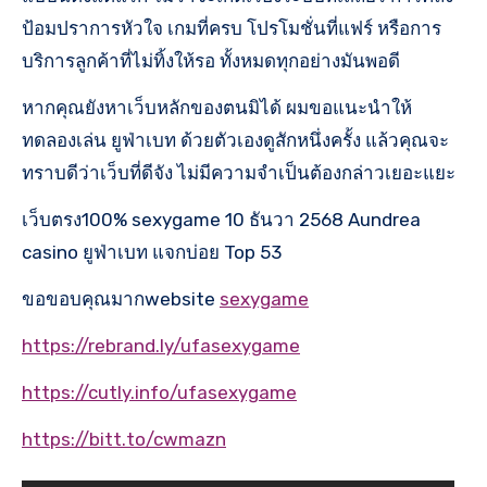
ป้อมปราการหัวใจ เกมที่ครบ โปรโมชั่นที่แฟร์ หรือการ
บริการลูกค้าที่ไม่ทิ้งให้รอ ทั้งหมดทุกอย่างมันพอดี
หากคุณยังหาเว็บหลักของตนมิได้ ผมขอแนะนำให้
ทดลองเล่น ยูฟ่าเบท ด้วยตัวเองดูสักหนึ่งครั้ง แล้วคุณจะ
ทราบดีว่าเว็บที่ดีจัง ไม่มีความจำเป็นต้องกล่าวเยอะแยะ
เว็บตรง100% sexygame 10 ธันวา 2568 Aundrea
casino ยูฟ่าเบท แจกบ่อย Top 53
ขอขอบคุณมากwebsite
sexygame
https://rebrand.ly/ufasexygame
https://cutly.info/ufasexygame
https://bitt.to/cwmazn