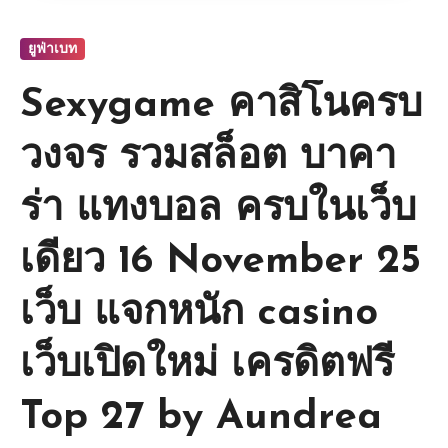
ยูฟ่าเบท
Sexygame คาสิโนครบ
วงจร รวมสล็อต บาคา
ร่า แทงบอล ครบในเว็บ
เดียว 16 November 25
เว็บ แจกหนัก casino
เว็บเปิดใหม่ เครดิตฟรี
Top 27 by Aundrea