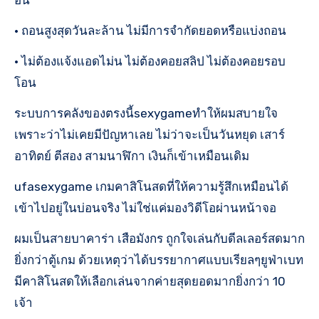
อื่น
• ถอนสูงสุดวันละล้าน ไม่มีการจำกัดยอดหรือแบ่งถอน
• ไม่ต้องแจ้งแอดไม่น ไม่ต้องคอยสลิป ไม่ต้องคอยรอบ
โอน
ระบบการคลังของตรงนี้sexygameทำให้ผมสบายใจ
เพราะว่าไม่เคยมีปัญหาเลย ไม่ว่าจะเป็นวันหยุด เสาร์
อาทิตย์ ตีสอง สามนาฬิกา เงินก็เข้าเหมือนเดิม
ufasexygame เกมคาสิโนสดที่ให้ความรู้สึกเหมือนได้
เข้าไปอยู่ในบ่อนจริง ไม่ใช่แค่มองวิดีโอผ่านหน้าจอ
ผมเป็นสายบาคาร่า เสือมังกร ถูกใจเล่นกับดีลเลอร์สดมาก
ยิ่งกว่าตู้เกม ด้วยเหตุว่าได้บรรยากาศแบบเรียลๆยูฟ่าเบท
มีคาสิโนสดให้เลือกเล่นจากค่ายสุดยอดมากยิ่งกว่า 10
เจ้า