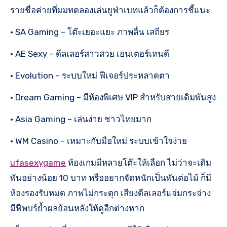
รายชื่อค่ายที่ผมทดลองเล่นยูฟ่าเบทแล้วก็ต้องการชี้แนะ
• SA Gaming – โต๊ะเยอะแยะ ภาพลื่น เสถียร
• AE Sexy – ดีลเลอร์สาวสวย เอนเตอร์เทนดี
• Evolution – ระบบใหม่ ฟีเจอร์ประหลาดตา
• Dream Gaming – มีห้องพิเศษ VIP สำหรับสายเดิมพันสูง
• Asia Gaming – เล่นง่าย ชาวไทยมาก
• WM Casino – เหมาะกับมือใหม่ ระบบเข้าใจง่าย
ufasexygame
ห้องเกมมีหลายโต๊ะให้เลือก ไม่ว่าจะเดิม
พันอย่างน้อย 10 บาท หรืออยากจัดหนักเป็นพันต่อไม้ ก็มี
ห้องรองรับหมด ภาพไม่กระตุก เสียงดีลเลอร์แจ่มกระจ่าง
มีฟีพบร์ย้ำผลย้อนหลังให้ดูอีกต่างหาก