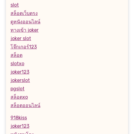
slot
สล็อตเว็บตรง
ดูหนังออนไลน์
ทางเข้า joker
joker slot
โจ๊กเกอร์123
สล็อต
slotxo
joker123
jokerslot
pgslot
สล็อตxo
สล็อตออนไลน์
918kiss
joker123