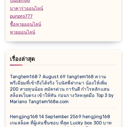
ปั่นแตก66
บาคาร่าออนไลน์
punpro777
ซื้อหวยออนไลน์
หวยออนไลน์
เรื่องล่าสุด
Tangtem168 7 August 69 tangtem168 ความ
พรีเมียมที่เข้าถึงได้จริง โบนัสพี่ฝากมา น้องให้เพิ่ม
200 สายทุนน้อย สมัครด่วน การันตี กำไรหลักแสน
สล็อตเว็บตรง เข้าให้ทัน ก่อนรางวัลหลุดมือ Top 3 by
Mariano Tangtem168e.com
Hengjing168 14 September 2569 hengjing168
เกมสล็อต ที่ผู้เล่นชื่นชอบ ที่สุด Lucky box 300 บาท