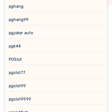
pgheng
pgheng99
pgjoker auto
pgk44
PGSlot
pgslot77
pgslot99
pgslot9999