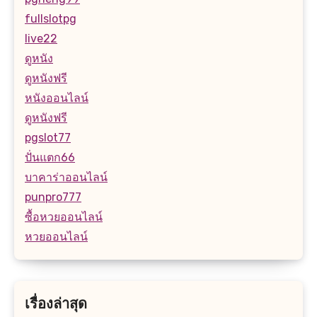
fullslotpg
live22
ดูหนัง
ดูหนังฟรี
หนังออนไลน์
ดูหนังฟรี
pgslot77
ปั่นแตก66
บาคาร่าออนไลน์
punpro777
ซื้อหวยออนไลน์
หวยออนไลน์
เรื่องล่าสุด