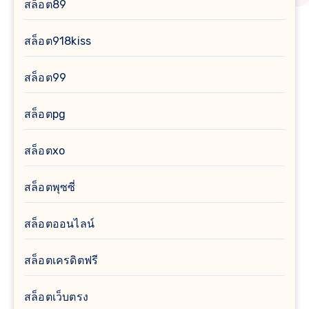
สล็อต89
สล็อต918kiss
สล็อต99
สล็อตpg
สล็อตxo
สล็อตพุซซี่
สล็อตออนไลน์
สล็อตเครดิตฟรี
สล็อตเว็บตรง