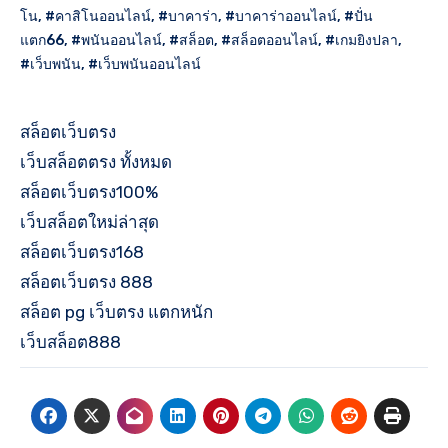
โน
,
#คาสิโนออนไลน์
,
#บาคาร่า
,
#บาคาร่าออนไลน์
,
#ปั่น
แตก66
,
#พนันออนไลน์
,
#สล็อต
,
#สล็อตออนไลน์
,
#เกมยิงปลา
,
#เว็บพนัน
,
#เว็บพนันออนไลน์
สล็อตเว็บตรง
เว็บสล็อตตรง ทั้งหมด
สล็อตเว็บตรง100%
เว็บสล็อตใหม่ล่าสุด
สล็อตเว็บตรง168
สล็อตเว็บตรง 888
สล็อต pg เว็บตรง แตกหนัก
เว็บสล็อต888