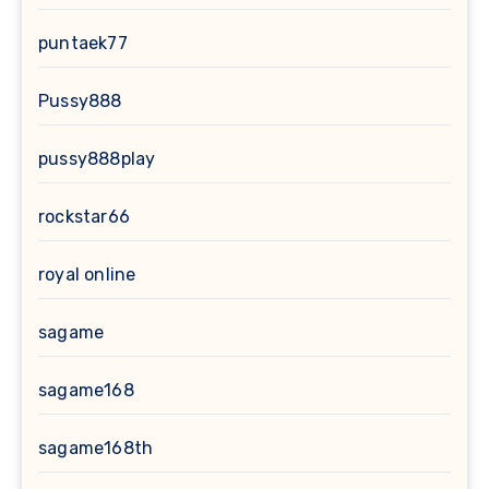
puntaek77
Pussy888
pussy888play
rockstar66
royal online
sagame
sagame168
sagame168th