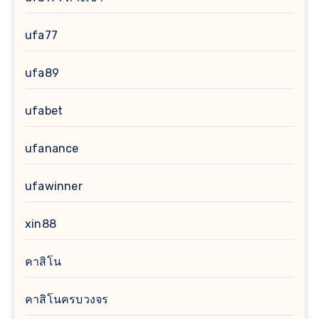
ufa77
ufa89
ufabet
ufanance
ufawinner
xin88
คาสิโน
คาสิโนครบวงจร