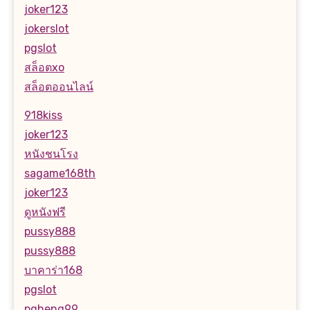
joker123
jokerslot
pgslot
สล็อตxo
สล็อตออนไลน์
918kiss
joker123
หนังชนโรง
sagame168th
joker123
ดูหนังฟรี
pussy888
pussy888
บาคาร่า168
pgslot
pgheng99