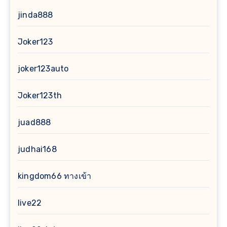
jinda888
Joker123
joker123auto
Joker123th
juad888
judhai168
kingdom66 ทางเข้า
live22