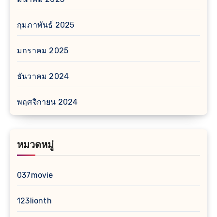
กุมภาพันธ์ 2025
มกราคม 2025
ธันวาคม 2024
พฤศจิกายน 2024
หมวดหมู่
037movie
123lionth