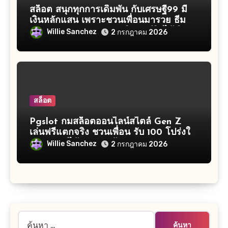
สล็อต สนุกทุกการเดิมพัน กับเศรษฐี99 มี
เงินหลักแสน เพราะชวนเพื่อนมารวย ธีม
เกมกว่า 5,000 เกม นักเดิมพันรีวิวได้เงิน
Willie Sanchez
2 กรกฎาคม 2026
จริง เศรษฐี99 เล่นได้พร้อมจ่ายทุกยอด
Top 38 by Penni sretthi99.com 27 July
69
สล็อต
Pgslot กมสล็อตออนไลน์สไตล์ Gen Z
เล่นฟรีแตกจริง ชวนเพื่อน รับ 100 โปร่งใส
ตรวจสอบได้ คัดมาแล้วว่า เหมาะกับคน
Willie Sanchez
2 กรกฎาคม 2026
ไทย สล็อต หมุนปุ๊บแตก สมัครเลย Top 64
by Art Temmax69.work 21 กันยายน 69
ค้นหา