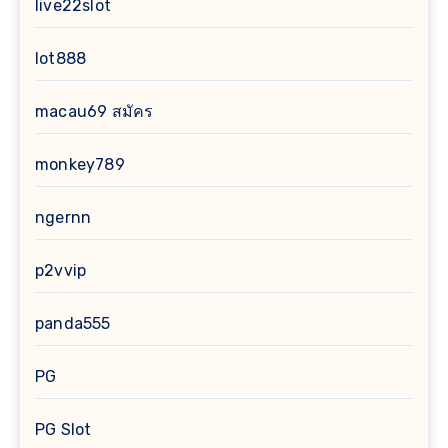
live22slot
lot888
macau69 สมัคร
monkey789
ngernn
p2vvip
panda555
PG
PG Slot