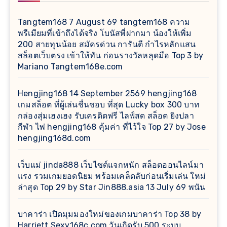
Tangtem168 7 August 69 tangtem168 ความ
พรีเมียมที่เข้าถึงได้จริง โบนัสพี่ฝากมา น้องให้เพิ่ม
200 สายทุนน้อย สมัครด่วน การันตี กำไรหลักแสน
สล็อตเว็บตรง เข้าให้ทัน ก่อนรางวัลหลุดมือ Top 3 by
Mariano Tangtem168e.com
Hengjing168 14 September 2569 hengjing168
เกมสล็อต ที่ผู้เล่นชื่นชอบ ที่สุด Lucky box 300 บาท
กล่องสุ่มเฮงเฮง รับเครดิตฟรี ไลฟ์สด สล็อต ยิงปลา
กีฬา ไพ่ hengjing168 คุ้มค่า ที่ไว้ใจ Top 27 by Jose
hengjing168d.com
เว็บแม่ jinda888 เว็บไซต์แจกหนัก สล็อตออนไลน์มา
แรง รวมเกมยอดนิยม พร้อมเคล็ดลับก่อนเริ่มเล่น ใหม่
ล่าสุด Top 29 by Star Jin888.asia 13 July 69 พนัน
บาคาร่า เปิดมุมมองใหม่ของเกมบาคาร่า Top 38 by
Harriett Sexy168c.com วันเกิดรับ 500 ระบบ