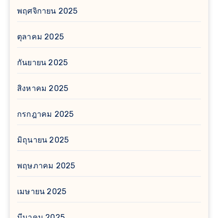
พฤศจิกายน 2025
ตุลาคม 2025
กันยายน 2025
สิงหาคม 2025
กรกฎาคม 2025
มิถุนายน 2025
พฤษภาคม 2025
เมษายน 2025
มีนาคม 2025