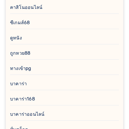
คาสิโนออนไลน์
ซีเกมส์68
ดูหนัง
ถูกหวย88
ทางเข้าpg
บาคาร่า
บาคาร่า168
บาคาร่าออนไลน์