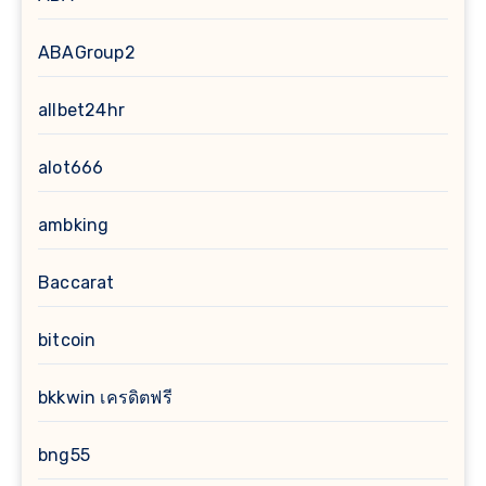
ABAGroup2
allbet24hr
alot666
ambking
Baccarat
bitcoin
bkkwin เครดิตฟรี
bng55