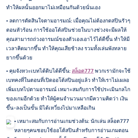
ทำให้ผลนั้นออกมาไม่เหมือนกันด้วยนั่นเอง
• ลดการตัดสินใจตามอารมณ์: เมื่อคุณไม่ต้องกดสปินรัวๆ
ตอนหัวร้อน การใช้ออโต้สปินช่วยในบางช่วงจะมีผลให้
คุณสามารถถ่วงอารมณ์ของตัวเองเอาไว้ได้ดีขึ้น ทำให้มี
เวลาคิดมากขึ้น ทำให้คุณเสียช้าลง รวมทั้งเล่นพังทลาย
ยากขึ้นด้วย
• คุมจังหวะเบทได้ดิบได้ดีขึ้น:
สล็อต777
พวกเรามักจะใช้
เบทคงที่ในตอนที่เปิดออโต้สปินอยู่แล้ว ทำให้เราไม่เผลอ
เพิ่มเบทไปตามอารมณ์ เหมาะสมกับการใช้ประเมินกลไก
ของเกมอีกด้วย ทำให้ผู้คนจำนวนมากมีความคิดว่า เงิน
ขึ้น-ลงเป็นขั้น มิได้เหวี่ยงไปมาเหลือเกิน
• เหมาะสมกับการอ่านเกมช่วงต้น: นักเล่น สล็อต777
หลายๆคนชอบใช้ออโต้สปินสำหรับการอ่านเกมตอน