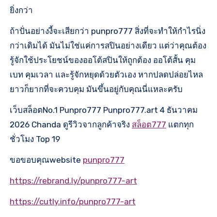
ยิ่งกว่า
ถ้าปั่นอย่างงี้จะเสียกว่า punpro777 สิ่งที่จะทำให้กำไรนิ่ง
กว่าเดิมได้ มันไม่ใช่แค่การสปินอย่างเดียว แต่ว่าคุณต้อง
รู้จักใช้ประโยชน์ของออโต้สปินให้ถูกต้อง ออโต้สั้น คุม
เบท คุมเวลา และรู้จักหยุดด้วยตัวเอง หากปลดปล่อยไหล
ยาวก็ยากที่จะควบคุม มันขึ้นอยู่กับคุณนี่แหละครับ
เว็บสล็อตNo.1 Punpro777 Punpro777.art 4 ธันวาคม
2026 Chanda ดูรีวิวจากลูกค้าจริง
สล็อต777
แตกทุก
ชั่วโมง Top 19
ขอขอบคุณwebsite
punpro777
https://rebrand.ly/punpro777-art
https://cutly.info/punpro777-art