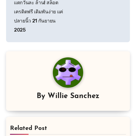
แตกวันละ ล้าน! สล็อต
เครดิตฟรี เดิมพันง่าย แค่
ปลายนิ้ว 21 กันยายน
2025
By
Willie Sanchez
Related Post