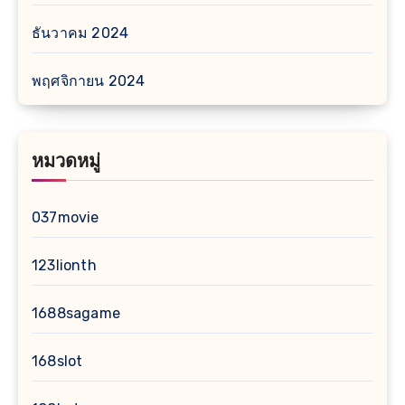
ธันวาคม 2024
พฤศจิกายน 2024
หมวดหมู่
037movie
123lionth
1688sagame
168slot