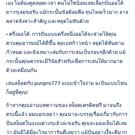
เอง ไม่ต้องดูตลอดเวลา คนไม่ใช่น้อยเลยเลือกปั่นออโต้
ยาวๆเลยขอรับ แม้กระนั้นข้อด้อยคือ ทุนไหลเร็วมาก อาจ
พลาดจังหวะสำคัญ และหยุดไม่ทันด้วย
• ครึ่งออโต้: การปั่นแบบครึ่งหนึ่งออโต้จะช่วยให้คุณ
ควบคุมอารมณ์ได้ดีขึ้น คุมเบทก้าวหน้า หยุดได้ทันตาม
กำหนด และยังเหมาะสมกับการเล่นเป็นรอบๆอีกด้วย แม้
กระนั้นคุณควรจะมีวินัยสำหรับเพื่อการเล่นให้มากมาย
ด้วยเหมือนกัน
เล่นสล็อตกับ punpro777 แบบเข้าใจง่าย จะปั่นแบบไหน
ก็อยู่ที่คุณ!
ถ้าหากคุณอ่านบทความของ สล็อตเครดิตฟรี มาจนถึง
ตรงนี้แล้ว ผมบอกเลยว่า คุณน่าจะบรรลุเรื่องเกี่ยวกับการ
ปั่นสล็อตในแบบต่างๆแล้วล่ะขอรับ คุณจะมองเห็นได้เลย
ว่า มันมิได้มีอะไรมาการันตีเลยว่า แม้ปั่นอย่างงี้จะดีมาก