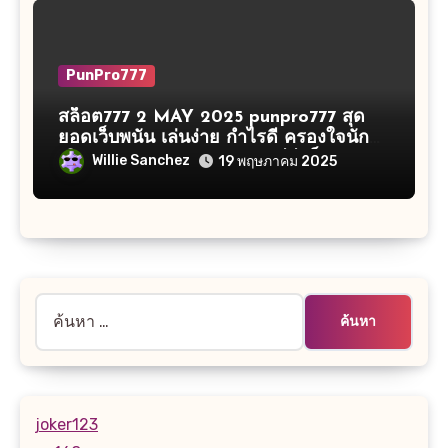
PunPro777
สล็อต777 2 MAY 2025 punpro777 สุด
ยอดเว็บพนัน เล่นง่าย กำไรดี ครองใจนัก
เดิมพันอย่างยาวนาน สมัคร พีจีสล็อต ง่าย
Willie Sanchez
19 พฤษภาคม 2025
บาคาร่า สล็อต กีฬา punpro777 แตกง่าย
จ่ายจริง Top 7 by Gail Punpro777.world
ค้นหา
สำหรับ:
joker123