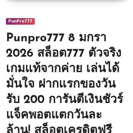
PunPro777
Punpro777 8 มกรา
2026 สล็อต777 ตัวจริง
เกมแท้จากค่าย เล่นได้
มั่นใจ ฝากแรกของวัน
รับ 200 การันตีเงินชัวร์
แจ็คพอตแตกวันละ
ล้าน! สล็อตเครดิตฟรี