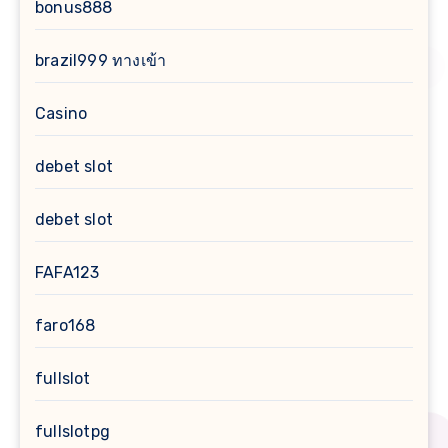
bonus888
brazil999 ทางเข้า
Casino
debet slot
debet slot
FAFA123
faro168
fullslot
fullslotpg