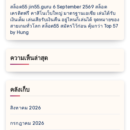
สล็อต55 jin55.guru 6 September 2569 สล็อต
เครดิตฟรี คาสิโนเว็บใหญ่ มาตรฐานเอเชีย เล่นได้รับ
เงินเต็ม เล่นเสียรับเงินคืน อยู่ไหนก็เล่นได้ จุดหมายของ
สายเกมทั่วโลก สล็อต55 สมัครไว้ก่อน คุ้มกว่า Top 57
by Hung
ความเห็นล่าสุด
คลังเก็บ
สิงหาคม 2026
กรกฎาคม 2026