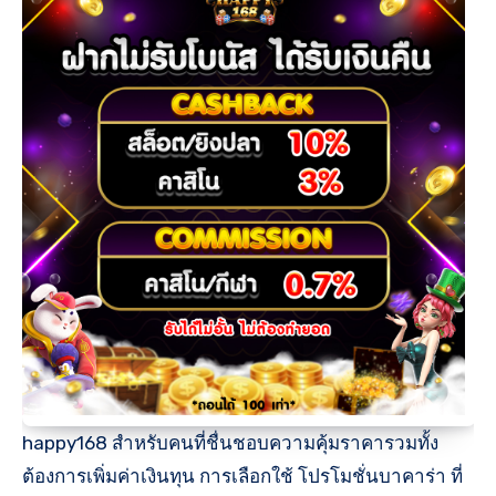
happy168 สำหรับคนที่ชื่นชอบความคุ้มราคารวมทั้ง
ต้องการเพิ่มค่าเงินทุน การเลือกใช้ โปรโมชั่นบาคาร่า ที่