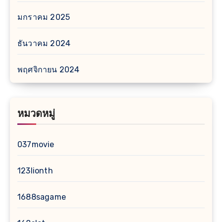
มกราคม 2025
ธันวาคม 2024
พฤศจิกายน 2024
หมวดหมู่
037movie
123lionth
1688sagame