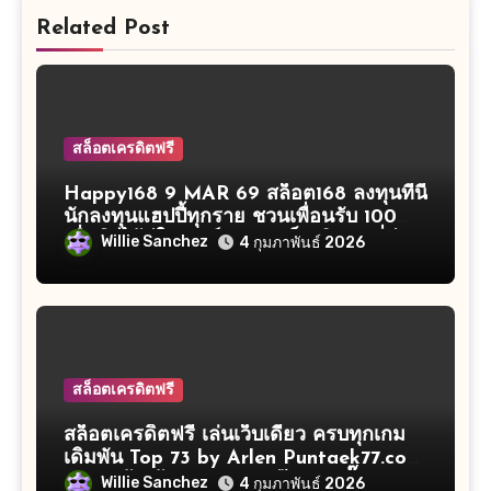
Related Post
สล็อตเครดิตฟรี
Happy168 9 MAR 69 สล็อต168 ลงทุนที่นี่
นักลงทุนแฮปปี้ทุกราย ชวนเพื่อนรับ 100
เชื่อถือได้มีใบเซอร์รับรอง เว็บเดิมพันที่ดี
Willie Sanchez
4 กุมภาพันธ์ 2026
ที่สุดในไทย happy168 เงินชัวร์ ถอนเท่า
ไหร่ ก็โอน Top 49 by Theodore
happy168.ai
สล็อตเครดิตฟรี
สล็อตเครดิตฟรี เล่นเว็บเดียว ครบทุกเกม
เดิมพัน Top 73 by Arlen Puntaek77.com
สายกงล้อ ห้ามพลาด เล่นปุ๊บ ถอนปั๊บบาคา
Willie Sanchez
4 กุมภาพันธ์ 2026