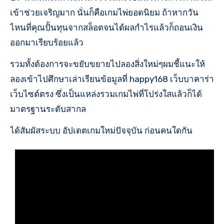
เข้าช่วยเจริญมาก นั่นก็คือเกมไพ่ยอดนิยม ถ้าหากวัน
ไหนที่คุณปั้นทุนจากสล็อตจนได้ผลกำไรแล้วก็ถอนเงิน
ออกมาเรียบร้อยแล้ว
รวมทั้งต้องการจะขยับขยายไปลองสิ่งใหม่ๆผมชี้แนะให้
ลองเข้าไปศึกษาเล่าเรียนข้อมูลที่ happy168 เว็บบาคาร่า
เว็บไซต์ตรง ซึ่งเป็นแหล่งรวมเกมไพ่ที่โปร่งใสแล้วก็ได้
มาตรฐานระดับสากล
ได้สัมผัสระบบ อัปเดตเกมใหม่ปัจจุบัน ก่อนคนใดกัน