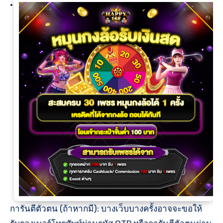
•
การันตีตัวตน (ถ้าหากมี): บางเว็บบางครั้งอาจจะขอให้