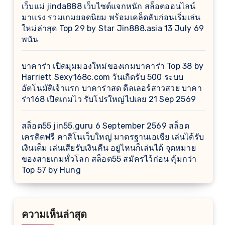
เว็บแม่ jinda888 เว็บไซต์แจกหนัก สล็อตออนไลน์
มาแรง รวมเกมยอดนิยม พร้อมเคล็ดลับก่อนเริ่มเล่น
ใหม่ล่าสุด Top 29 by Star Jin888.asia 13 July 69
พนัน
บาคาร่า เปิดมุมมองใหม่ของเกมบาคาร่า Top 38 by
Harriett Sexy168c.com วันเกิดรับ 500 ระบบ
อัตโนมัติเจ้าแรก บาคาร่าสด ดีลเลอร์สาวสวย บาคา
ร่า168 เปิดเกมไว รับโปรใหญ่ไปเลย 21 Sep 2569
สล็อต55 jin55.guru 6 September 2569 สล็อต
เครดิตฟรี คาสิโนเว็บใหญ่ มาตรฐานเอเชีย เล่นได้รับ
เงินเต็ม เล่นเสียรับเงินคืน อยู่ไหนก็เล่นได้ จุดหมาย
ของสายเกมทั่วโลก สล็อต55 สมัครไว้ก่อน คุ้มกว่า
Top 57 by Hung
ความเห็นล่าสุด