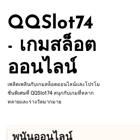
Skip
to
QQSlot74
content
- เกมสล็อต
ออนไลน์
เพลิดเพลินกับเกมสล็อตออนไลน์และโปรโม
ชั่นพิเศษที่ QQSlot74 สนุกกับเกมที่หลาก
หลายและรางวัลมากมาย
พนันออนไลน์