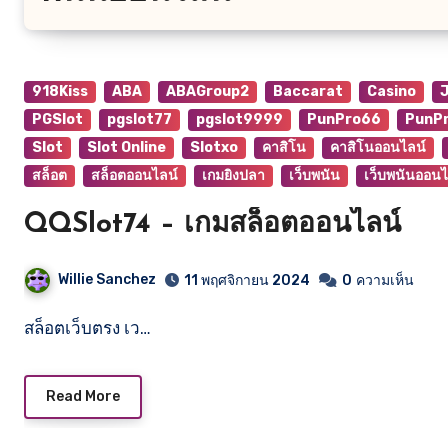
918Kiss
ABA
ABAGroup2
Baccarat
Casino
PGSlot
pgslot77
pgslot9999
PunPro66
PunP
Slot
Slot Online
Slotxo
คาสิโน
คาสิโนออนไลน์
สล็อต
สล็อตออนไลน์
เกมยิงปลา
เว็บพนัน
เว็บพนันออนไ
QQSlot74 – เกมสล็อตออนไลน์
Willie Sanchez
11 พฤศจิกายน 2024
0
ความเห็น
สล็อตเว็บตรง เว…
Read More