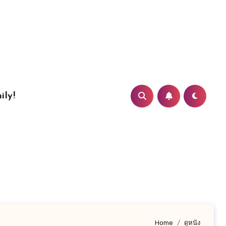
ily!
Home
ดูหนัง