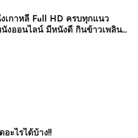
นังเกาหลี Full HD ครบทุกแนว
งออนไลน์ มีหนังดี กินข้าวเพลิน
หา
ดอะไรได้บ้าง!!