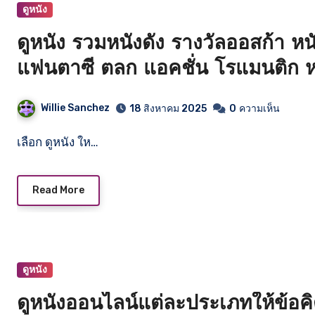
ดูหนัง
ดูหนัง รวมหนังดัง รางวัลออสก้า ห
แฟนตาซี ตลก แอคชั่น โรแมนติก หนั
Top 53 by Lela 88-Hd.com 3 สิง
Willie Sanchez
18 สิงหาคม 2025
0
ความเห็น
เลือก ดูหนัง ให…
Read More
ดูหนัง
ดูหนังออนไลน์แต่ละประเภทให้ข้อคิ