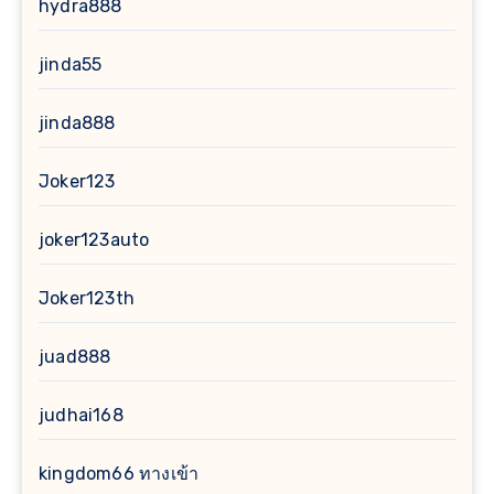
hydra888
jinda55
jinda888
Joker123
joker123auto
Joker123th
juad888
judhai168
kingdom66 ทางเข้า