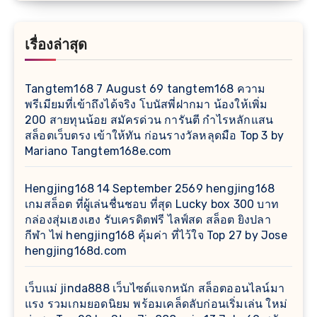
เรื่องล่าสุด
Tangtem168 7 August 69 tangtem168 ความ
พรีเมียมที่เข้าถึงได้จริง โบนัสพี่ฝากมา น้องให้เพิ่ม
200 สายทุนน้อย สมัครด่วน การันตี กำไรหลักแสน
สล็อตเว็บตรง เข้าให้ทัน ก่อนรางวัลหลุดมือ Top 3 by
Mariano Tangtem168e.com
Hengjing168 14 September 2569 hengjing168
เกมสล็อต ที่ผู้เล่นชื่นชอบ ที่สุด Lucky box 300 บาท
กล่องสุ่มเฮงเฮง รับเครดิตฟรี ไลฟ์สด สล็อต ยิงปลา
กีฬา ไพ่ hengjing168 คุ้มค่า ที่ไว้ใจ Top 27 by Jose
hengjing168d.com
เว็บแม่ jinda888 เว็บไซต์แจกหนัก สล็อตออนไลน์มา
แรง รวมเกมยอดนิยม พร้อมเคล็ดลับก่อนเริ่มเล่น ใหม่