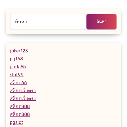
ค้นหา
สำหรับ:
joker123
pg168
jinda55
slot99
สล็อต66
สล็อตเว็บตรง
สล็อตเว็บตรง
สล็อต888
สล็อต888
pgslot