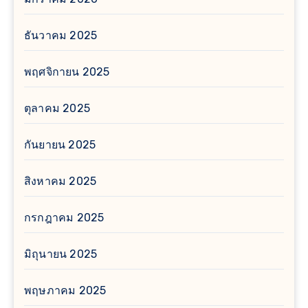
ธันวาคม 2025
พฤศจิกายน 2025
ตุลาคม 2025
กันยายน 2025
สิงหาคม 2025
กรกฎาคม 2025
มิถุนายน 2025
พฤษภาคม 2025