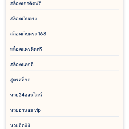
สล็อตเครดิตฟรี
สล็อตเว็บตรง
สล็อตเว็บตรง 168
สล็อตเเครดิตฟรี
สล็อตแตกดี
สูตรสล็อต
หวย24ออนไลน์
หวยฮานอย vip
หวยฮิต88