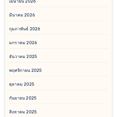
เมษายน 2026
มีนาคม 2026
กุมภาพันธ์ 2026
มกราคม 2026
ธันวาคม 2025
พฤศจิกายน 2025
ตุลาคม 2025
กันยายน 2025
สิงหาคม 2025