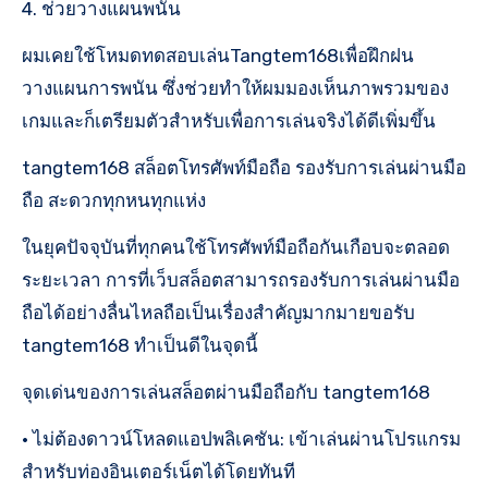
4. ช่วยวางแผนพนัน
ผมเคยใช้โหมดทดสอบเล่นTangtem168เพื่อฝึกฝน
วางแผนการพนัน ซึ่งช่วยทำให้ผมมองเห็นภาพรวมของ
เกมและก็เตรียมตัวสำหรับเพื่อการเล่นจริงได้ดีเพิ่มขึ้น
tangtem168 สล็อตโทรศัพท์มือถือ รองรับการเล่นผ่านมือ
ถือ สะดวกทุกหนทุกแห่ง
ในยุคปัจจุบันที่ทุกคนใช้โทรศัพท์มือถือกันเกือบจะตลอด
ระยะเวลา การที่เว็บสล็อตสามารถรองรับการเล่นผ่านมือ
ถือได้อย่างลื่นไหลถือเป็นเรื่องสำคัญมากมายขอรับ
tangtem168 ทำเป็นดีในจุดนี้
จุดเด่นของการเล่นสล็อตผ่านมือถือกับ tangtem168
• ไม่ต้องดาวน์โหลดแอปพลิเคชัน: เข้าเล่นผ่านโปรแกรม
สำหรับท่องอินเตอร์เน็ตได้โดยทันที