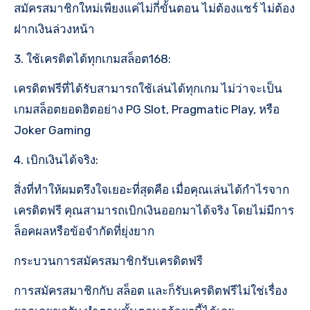
สมัครสมาชิกใหม่เพียงแค่ไม่กี่ขั้นตอน ไม่ต้องแชร์ ไม่ต้อง
ฝากเงินล่วงหน้า
3. ใช้เครดิตได้ทุกเกมสล็อต168:
เครดิตฟรีที่ได้รับสามารถใช้เล่นได้ทุกเกม ไม่ว่าจะเป็น
เกมสล็อตยอดฮิตอย่าง PG Slot, Pragmatic Play, หรือ
Joker Gaming
4. เบิกเงินได้จริง:
สิ่งที่ทำให้ผมตรึงใจเยอะที่สุดคือ เมื่อคุณเล่นได้กำไรจาก
เครดิตฟรี คุณสามารถเบิกเงินออกมาได้จริง โดยไม่มีการ
ล็อคผลหรือข้อจำกัดที่ยุ่งยาก
กระบวนการสมัครสมาชิกรับเครดิตฟรี
การสมัครสมาชิกกับ สล็อต และก็รับเครดิตฟรีไม่ใช่เรื่อง