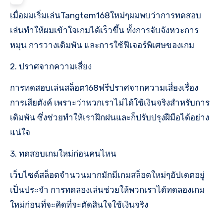
เมื่อผมเริ่มเล่นTangtem168ใหม่ๆผมพบว่าการทดสอบ
เล่นทำให้ผมเข้าใจเกมได้เร็วขึ้น ทั้งการจับจังหวะการ
หมุน การวางเดิมพัน และการใช้ฟีเจอร์พิเศษของเกม
2. ปราศจากความเสี่ยง
การทดสอบเล่นสล็อต168ฟรีปราศจากความเสี่ยงเรื่อง
การเสียตังค์ เพราะว่าพวกเราไม่ได้ใช้เงินจริงสำหรับการ
เดิมพัน ซึ่งช่วยทำให้เราฝึกฝนและก็ปรับปรุงฝีมือได้อย่าง
แน่ใจ
3. ทดสอบเกมใหม่ก่อนคนไหน
เว็บไซต์สล็อตจำนวนมากมักมีเกมสล็อตใหม่ๆอัปเดตอยู่
เป็นประจำ การทดลองเล่นช่วยให้พวกเราได้ทดลองเกม
ใหม่ก่อนที่จะคิดที่จะตัดสินใจใช้เงินจริง