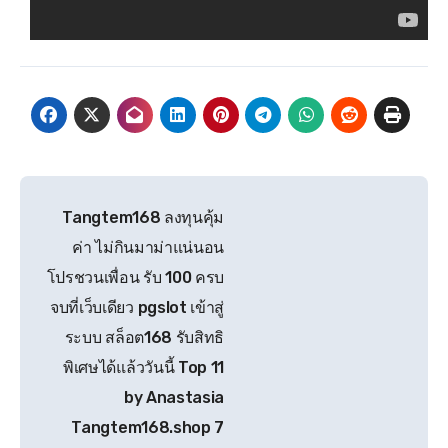
แนะแนว
Tangtem168 ลงทุนคุ้ม
เรื่อง
ค่า ไม่กินมาม่าแน่นอน
โปรชวนเพื่อน รับ 100 ครบ
จบที่เว็บเดียว pgslot เข้าสู่
ระบบ สล็อต168 รับสิทธิ
พิเศษได้แล้ววันนี้ Top 11
by Anastasia
Tangtem168.shop 7