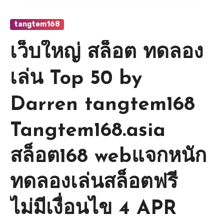
tangtem168
เว็บใหญ่ สล็อต ทดลอง
เล่น Top 50 by
Darren tangtem168
Tangtem168.asia
สล็อต168 webแจกหนัก
ทดลองเล่นสล็อตฟรี
ไม่มีเงื่อนไข 4 APR