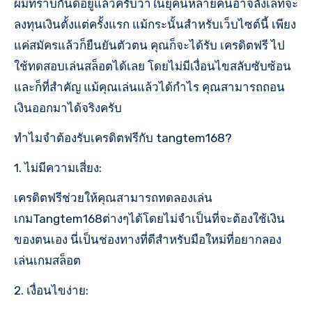
ผมทราบกันดีอยู่แล้วครับว่าในยุคนี้หลายคนอาจลังเลที่จะ
ลงทุนเงินตั้งแต่ครั้งแรก แม้กระนั้นสำหรับเว็บไซต์นี้ เพียง
แค่สมัครแล้วก็ยืนยันตัวตน คุณก็จะได้รับ เครดิตฟรี ไป
ใช้ทดสอบเล่นสล็อตได้เลย โดยไม่มีเงื่อนไขสลับซับซ้อน
และก็ที่สำคัญ แม้คุณเล่นแล้วได้กำไร คุณสามารถถอน
เงินออกมาได้จริงครับ
ทำไมจำต้องรับเครดิตฟรีกับ tangtem168?
1. ไม่มีความเสี่ยง:
เครดิตฟรีช่วยให้คุณสามารถทดลองเล่น
เกมTangtem168ต่างๆได้โดยไม่จำเป็นที่จะต้องใช้เงิน
ของตนเอง นี่เป็นช่องทางที่ดีสำหรับมือใหม่ที่อยากลอง
เล่นเกมสล็อต
2. เงื่อนไขง่าย: