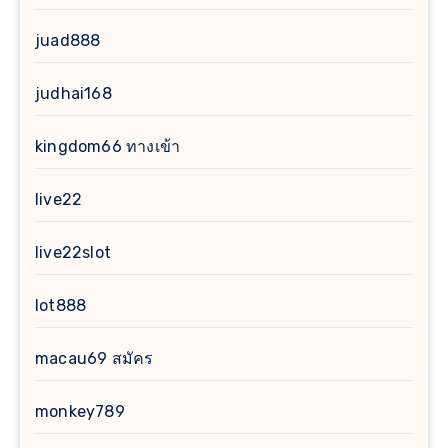
juad888
judhai168
kingdom66 ทางเข้า
live22
live22slot
lot888
macau69 สมัคร
monkey789