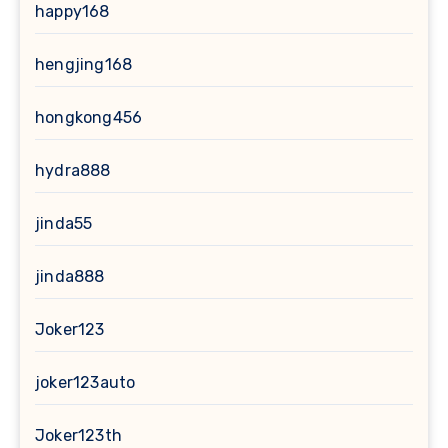
happy168
hengjing168
hongkong456
hydra888
jinda55
jinda888
Joker123
joker123auto
Joker123th