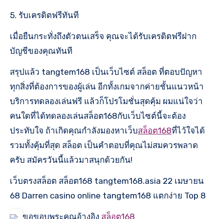
5. รับเครดิตฟรีทันที
เมื่อยืนกระทั่งถึงตัวตนเสร็จ คุณจะได้รับเครดิตฟรีฝาก
บัญชีของคุณทันที
สรุปแล้ว tangtem168 เป็นเว็บไซต์ สล็อต ที่ตอบปัญหา
ทุกสิ่งที่ต้องการของผู้เล่น อีกทั้งเกมจากค่ายชั้นแนวหน้า
บริการทดลองเล่นฟรี แล้วก็โปรโมชั่นสุดคุ้ม ผมแน่ใจว่า
คนใดที่ได้ทดลองเล่นสล็อต168กับเว็บไซต์นี้จะต้อง
ประทับใจ ถ้าเกิดคุณกำลังมองหาเว็บ
สล็อต168
ที่ไว้ใจได้
รวมทั้งคุ้มที่สุด สล็อต เป็นคำตอบที่คุณไม่สมควรพลาด
ครับ สมัครวันนี้แล้วมาสนุกด้วยกัน!
เว็บตรงสล็อต สล็อต168 tangtem168.asia 22 เมษายน
68 Darren casino online tangtem168 แตกง่าย Top 8
ขอขอบพระคุณอ้างอิง
สล็อต168