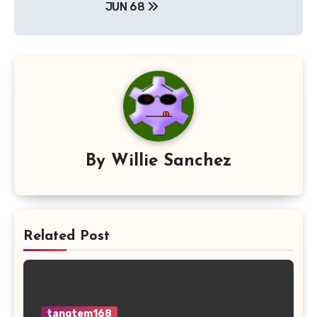
JUN 68
By
Willie Sanchez
Related Post
tangtem168