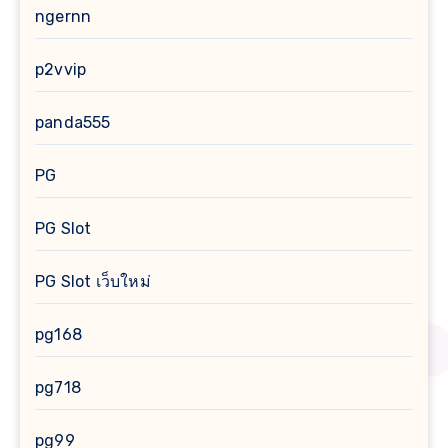
ngernn
p2vvip
panda555
PG
PG Slot
PG Slot เว็บใหม่
pg168
pg718
pg99