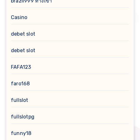
brazil999 ทางเข้า
Casino
debet slot
debet slot
FAFA123
faro168
fullslot
fullslotpg
funny18