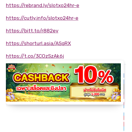
https://rebrand.ly/slotxo24hr-e
https://cutly.info/slotxo24hr-e
https://bitt.to/r882ev
https://shorturl.asia/ASqRX
https://t.co/3COzSzAk6j