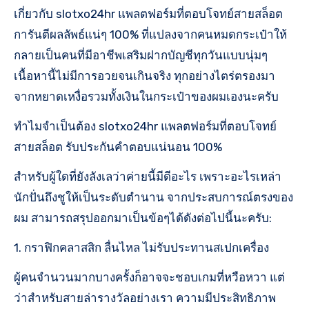
เกี่ยวกับ slotxo24hr แพลตฟอร์มที่ตอบโจทย์สายสล็อต
การันตีผลลัพธ์แน่ๆ 100% ที่แปลงจากคนหมดกระเป๋าให้
กลายเป็นคนที่มีอาชีพเสริมฝากบัญชีทุกวันแบบนุ่มๆ
เนื้อหานี้ไม่มีการอวยจนเกินจริง ทุกอย่างไตร่ตรองมา
จากหยาดเหงื่อรวมทั้งเงินในกระเป๋าของผมเองนะครับ
ทำไมจำเป็นต้อง slotxo24hr แพลตฟอร์มที่ตอบโจทย์
สายสล็อต รับประกันคำตอบแน่นอน 100%
สำหรับผู้ใดที่ยังลังเลว่าค่ายนี้มีดีอะไร เพราะอะไรเหล่า
นักปั่นถึงชูให้เป็นระดับตำนาน จากประสบการณ์ตรงของ
ผม สามารถสรุปออกมาเป็นข้อๆได้ดังต่อไปนี้นะครับ:
1. กราฟิกคลาสสิก ลื่นไหล ไม่รับประทานสเปกเครื่อง
ผู้คนจำนวนมากบางครั้งก็อาจจะชอบเกมที่หวือหวา แต่
ว่าสำหรับสายล่ารางวัลอย่างเรา ความมีประสิทธิภาพ