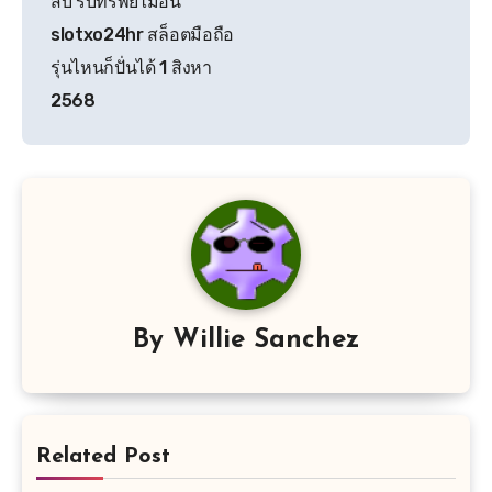
สับ รับทรัพย์ไม่อั้น
slotxo24hr สล็อตมือถือ
รุ่นไหนก็ปั่นได้ 1 สิงหา
2568
By
Willie Sanchez
Related Post