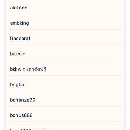
alot666
ambking
Baccarat
bitcoin
bkkwin เครดิตฟรี
bng55
bonanza99
bonus888