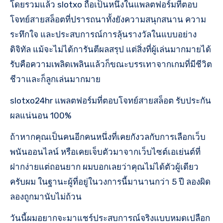
โดยรวมแล้ว slotxo ถือเป็นหนึ่งในแพลตฟอร์มที่ตอบ
โจทย์สายสล็อตที่ปรารถนาทั้งยังความสนุกสนาน ความ
ระทึกใจ และประสบการณ์การลุ้นรางวัลในแบบอย่าง
ดิจิทัล แม้จะไม่ได้การันตีผลสรุป แต่สิ่งที่ผู้เล่นมากมายได้
รับคือความเพลิดเพลินแล้วก็ขณะบรรเทาจากเกมที่มีชีวิต
ชีวาและก็ลูกเล่นมากมาย
slotxo24hr แพลตฟอร์มที่ตอบโจทย์สายสล็อต รับประกัน
ผลแน่นอน 100%
ถ้าหากคุณเป็นคนอีกคนหนึ่งที่เคยกังวลกับการเลือกเว็บ
พนันออนไลน์ หรือเคยเจ็บตัวมาจากเว็บไซต์เอเย่นต์ที่
ฝากง่ายแต่ถอนยาก ผมบอกเลยว่าคุณไม่ได้ตัวผู้เดียว
ครับผม ในฐานะผู้ที่อยู่ในวงการนี้มานานกว่า 5 ปี ลองผิด
ลองถูกมานับไม่ถ้วน
วันนี้ผมอยากจะมาแชร์ประสบการณ์จริงแบบหมดเปลือก