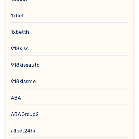
1xbet
1xbetth
918Kiss
918kissauto
918kissme
ABA
ABAGroup2
allbet24hr