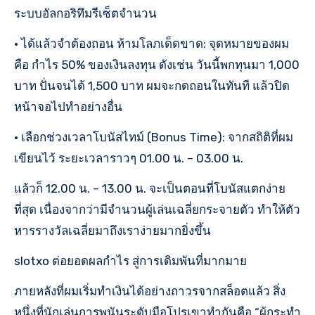
ระบบอัลกอริทึมรีเซ็ตจำนวน
• ได้แล้วจำต้องถอน ห้ามโลภเด็ดขาด: จุดหมายของผม
คือ กำไร 50% ของเงินลงทุน ดังเช่น วันนี้พกทุนมา 1,000
บาท ปั่นจนได้ 1,500 บาท ผมจะกดถอนในทันที แล้วปิด
หน้าจอไปทำอย่างอื่น
• เลือกช่วงเวลาโบนัสไทม์ (Bonus Time): จากสถิติที่ผม
เขียนไว้ ระยะเวลาราวๆ 01.00 น. – 03.00 น.
แล้วก็ 12.00 น. – 13.00 น. จะเป็นตอนที่โบนัสแตกง่าย
ที่สุด เนื่องจากว่ามีจำนวนผู้เล่นเฉลี่ยกระจายตัว ทำให้ตัว
หารรางวัลเฉลี่ยมาถึงเราง่ายมากยิ่งขึ้น
slotxo ต่อยอดผลกำไร สู่การเดิมพันที่มากมาย
ภายหลังที่ผมเริ่มทำเงินได้อย่างถาวรจากสล็อตแล้ว สิ่ง
หนึ่งที่นักเล่นการพนันระดับมือโปรเขาทำกันคือ “ผู้กระทำ