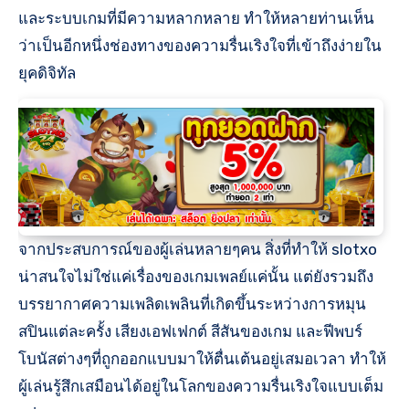
และระบบเกมที่มีความหลากหลาย ทำให้หลายท่านเห็น
ว่าเป็นอีกหนึ่งช่องทางของความรื่นเริงใจที่เข้าถึงง่ายใน
ยุคดิจิทัล
จากประสบการณ์ของผู้เล่นหลายๆคน สิ่งที่ทำให้ slotxo
น่าสนใจไม่ใช่แค่เรื่องของเกมเพลย์แค่นั้น แต่ยังรวมถึง
บรรยากาศความเพลิดเพลินที่เกิดขึ้นระหว่างการหมุน
สปินแต่ละครั้ง เสียงเอฟเฟกต์ สีสันของเกม และฟีพบร์
โบนัสต่างๆที่ถูกออกแบบมาให้ตื่นเต้นอยู่เสมอเวลา ทำให้
ผู้เล่นรู้สึกเสมือนได้อยู่ในโลกของความรื่นเริงใจแบบเต็ม