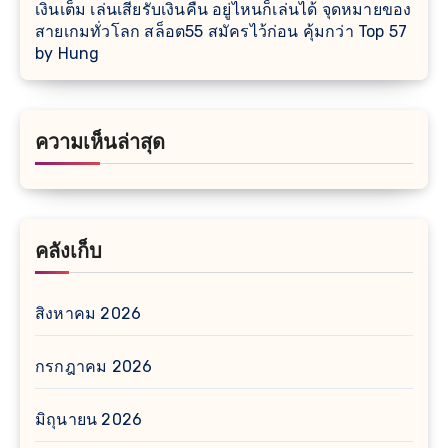
เงินเต็ม เล่นเสียรับเงินคืน อยู่ไหนก็เล่นได้ จุดหมายของ
สายเกมทั่วโลก สล็อต55 สมัครไว้ก่อน คุ้มกว่า Top 57
by Hung
ความเห็นล่าสุด
คลังเก็บ
สิงหาคม 2026
กรกฎาคม 2026
มิถุนายน 2026