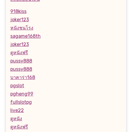
918kiss
joker123
หนังชนโรง
sagame168th
joker123
ดูหนังฟรี
pussy888
pussy888
บาคาร่า168
pgslot
pgheng99
fullslotpg
live22
ดูหนัง
ดูหนังฟรี