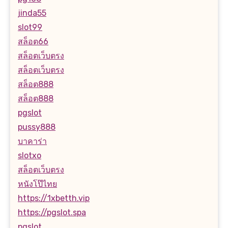
jinda55
slot99
สล็อต66
สล็อตเว็บตรง
สล็อตเว็บตรง
สล็อต888
สล็อต888
pgslot
pussy888
บาคาร่า
slotxo
สล็อตเว็บตรง
หนังโป๊ไทย
https://1xbetth.vip
https://pgslot.spa
pgslot