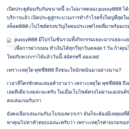
เปิดประตูต้อนรับกันขนาดนี้ จะไม่มาทดลอง pussy888 ได้ยัง
บริการแล้ว เปิดประตูสู่กระบวนการทำกำไรครั้งใหญ่ที่สุดในปี
สล็อต888 เว็บไซต์ตรงขวัญใจคนประเทศไทยที่มาพร้อมเกมส
pussy888 มีโปรโมชั่นรวมทั้งกิจกรรมเยอะมากเยอะแยะ 
เพื่อการฝากถอน ทำเงินได้ทุกวี่ทุกวันตลอด 1 วัน ถ้
ใหม่กับพวกเราได้แล้ววันนี้ สมัครฟรี ลองเลย!
เพราะเหตุใด พุซซี่888 ถึงชนะใจนักพนันมาอย่างนาน?
เวลาที่ใครซักคนเสนอคำถามว่า เพราะเหตุใด พุซซี่888 
เลยทีเดียวเลยล่ะนะครับ ในเมื่อเว็บไซต์ตรงไม่ผ่านเอเย
คงเล่นเกมกับเรา
ยังคงเลือกเล่นเกมกับเว็บของพวกเรา มันก็จะต้องมีเหตุผลท
พาคุณไปหาคำตอบเองนะครับว่า เพราะเหตุไรค่ายเกมของ