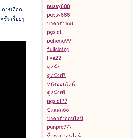
pussy888
า การเลือก
pussy888
ึ้นเรื่อยๆ
บาคาร่า168
pgslot
pgheng99
fullslotpg
live22
ดูหนัง
ดูหนังฟรี
หนังออนไลน์
ดูหนังฟรี
pgslot77
ปั่นแตก66
บาคาร่าออนไลน์
punpro777
ซื้อหวยออนไลน์