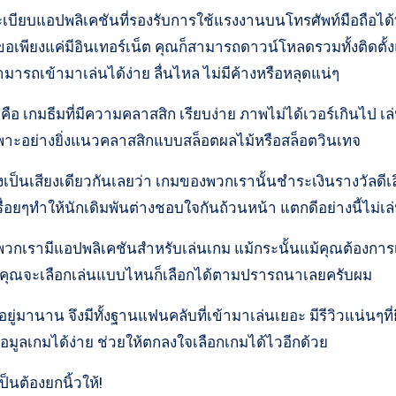
เบียบแอปพลิเคชันที่รองรับการใช้แรงงานบนโทรศัพท์มือถือได้ทุ
ขอเพียงแค่มีอินเทอร์เน็ต คุณก็สามารถดาวน์โหลดรวมทั้งติดตั้
ารถเข้ามาเล่นได้ง่าย ลื่นไหล ไม่มีค้างหรือหลุดแน่ๆ
อ เกมธีมที่มีความคลาสสิก เรียบง่าย ภาพไม่ได้เวอร์เกินไป เ
ฉพาะอย่างยิ่งแนวคลาสสิกแบบสล็อตผลไม้หรือสล็อตวินเทจ
็นเสียงเดียวกันเลยว่า เกมของพวกเรานั้นชำระเงินรางวัลดีเล
อยๆทำให้นักเดิมพันต่างชอบใจกันถ้วนหน้า แตกดีอย่างนี้ไม่เล่
พวกเรามีแอปพลิเคชันสำหรับเล่นเกม แม้กระนั้นแม้คุณต้องการ
ยคุณจะเลือกเล่นแบบไหนก็เลือกได้ตามปรารถนาเลยครับผม
ยู่มานาน จึงมีทั้งฐานแฟนคลับที่เข้ามาเล่นเยอะ มีรีวิวแน่นๆที่
อมูลเกมได้ง่าย ช่วยให้ตกลงใจเลือกเกมได้ไวอีกด้วย
นต้องยกนิ้วให้!