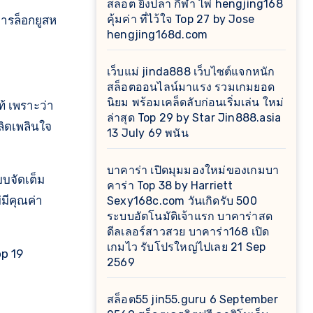
สล็อต ยิงปลา กีฬา ไพ่ hengjing168
คุ้มค่า ที่ไว้ใจ Top 27 by Jose
ีการล็อกยูสห
hengjing168d.com
เว็บแม่ jinda888 เว็บไซต์แจกหนัก
สล็อตออนไลน์มาแรง รวมเกมยอด
นิยม พร้อมเคล็ดลับก่อนเริ่มเล่น ใหม่
้ เพราะว่า
ล่าสุด Top 29 by Star Jin888.asia
ลิดเพลินใจ
13 July 69 พนัน
บาคาร่า เปิดมุมมองใหม่ของเกมบา
บบจัดเต็ม
คาร่า Top 38 by Harriett
มีคุณค่า
Sexy168c.com วันเกิดรับ 500
ระบบอัตโนมัติเจ้าแรก บาคาร่าสด
ดีลเลอร์สาวสวย บาคาร่า168 เปิด
เกมไว รับโปรใหญ่ไปเลย 21 Sep
op 19
2569
สล็อต55 jin55.guru 6 September