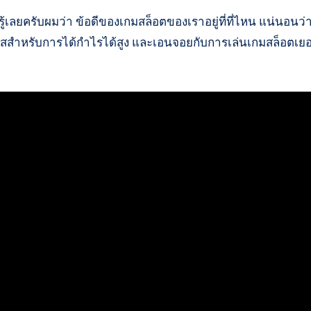
ู้เลยครับผมว่า ข้อดีของเกมสล็อตของเราอยู่ที่ที่ไหน แน่นอนว่
สสำหรับการได้กำไรได้สูง และเอนจอยกับการเล่นเกมสล็อตเยอะข