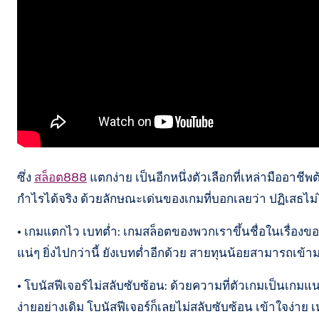
ซึ่ง
สล็อต888
แตกง่าย เป็นอีกหนึ่งตัวเลือกที่เหล่ามืออาช
กำไรได้จริง ด้วยลักษณะเด่นของเกมที่บอกเลยว่า ปฏิเสธไม
• เกมแตกไว เบทต่ำ: เกมสล็อตของพวกเราขึ้นชื่อในเรื่องข
แน่ๆ ยิ่งไปกว่านี้ ยังเบทต่ำอีกด้วย สายทุนน้อยสามารถเข้
• โบนัสฟีเจอร์ไม่สลับซับซ้อน: ด้วยความที่ตัวเกมเป็นเก
ง่ายอย่างเดิม โบนัสฟีเจอร์ก็เลยไม่สลับซับซ้อน เข้าใจง่าย