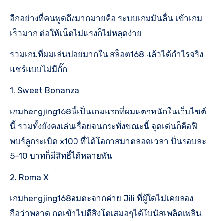
อีกอย่างที่คนพูดถึงมากมายคือ ระบบเกมมันลื่น เข้าเกม
เร็วมาก ต่อให้เน็ตไม่แรงก็ไม่หลุดง่าย
รวมเกมที่ผมเล่นบ่อยมากใน สล็อต168 แล้วได้กำไรจริง
แชร์แบบไม่มีกั๊ก
1. Sweet Bonanza
เกมhengjing168นี้เป็นเกมแรกที่ผมแตกหนักในเว็บไซต์
นี้ รวมทั้งยังคงเล่นเรื่อยจนกระทั่งขณะนี้ จุดเด่นก็คือฟี
พบร์ลูกระเบิด x100 ที่ได้โอกาสมาตลอดเวลา ปั่นรอบละ
5–10 บาทก็มีสิทธิ์ได้หลายพัน
2. Roma X
เกมhengjing168อมตะจากค่าย Jili ที่ผู้ใดไม่เคยลอง
ถือว่าพลาด กดเข้าไปตีสิงโตเสมอๆได้โบนัสเพลิดเพลิน