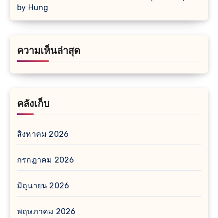
by Hung
ความเห็นล่าสุด
คลังเก็บ
สิงหาคม 2026
กรกฎาคม 2026
มิถุนายน 2026
พฤษภาคม 2026