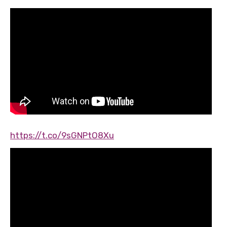
https://t.co/9sGNPtO8Xu