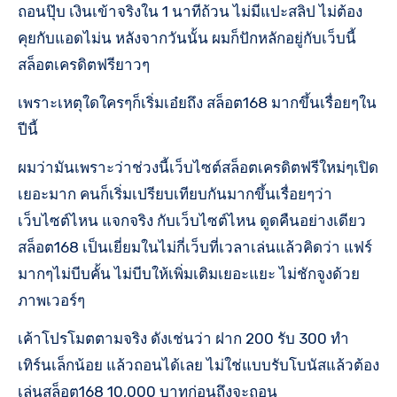
ถอนปุ๊บ เงินเข้าจริงใน 1 นาทีถ้วน ไม่มีแปะสลิป ไม่ต้อง
คุยกับแอดไม่น หลังจากวันนั้น ผมก็ปักหลักอยู่กับเว็บนี้
สล็อตเครดิตฟรียาวๆ
เพราะเหตุใดใครๆก็เริ่มเอ๋ยถึง สล็อต168 มากขึ้นเรื่อยๆใน
ปีนี้
ผมว่ามันเพราะว่าช่วงนี้เว็บไซต์สล็อตเครดิตฟรีใหม่ๆเปิด
เยอะมาก คนก็เริ่มเปรียบเทียบกันมากขึ้นเรื่อยๆว่า
เว็บไซต์ไหน แจกจริง กับเว็บไซต์ไหน ดูดคืนอย่างเดียว
สล็อต168 เป็นเยี่ยมในไม่กี่เว็บที่เวลาเล่นแล้วคิดว่า แฟร์
มากๆไม่บีบคั้น ไม่บีบให้เพิ่มเติมเยอะแยะ ไม่ชักจูงด้วย
ภาพเวอร์ๆ
เค้าโปรโมตตามจริง ดังเช่นว่า ฝาก 200 รับ 300 ทำ
เทิร์นเล็กน้อย แล้วถอนได้เลย ไม่ใช่แบบรับโบนัสแล้วต้อง
เล่นสล็อต168 10,000 บาทก่อนถึงจะถอน