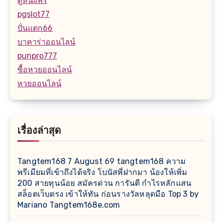
ดูหนังฟรี
pgslot77
ปั่นแตก66
บาคาร่าออนไลน์
punpro777
ซื้อหวยออนไลน์
หวยออนไลน์
เรื่องล่าสุด
Tangtem168 7 August 69 tangtem168 ความ
พรีเมียมที่เข้าถึงได้จริง โบนัสพี่ฝากมา น้องให้เพิ่ม
200 สายทุนน้อย สมัครด่วน การันตี กำไรหลักแสน
สล็อตเว็บตรง เข้าให้ทัน ก่อนรางวัลหลุดมือ Top 3 by
Mariano Tangtem168e.com