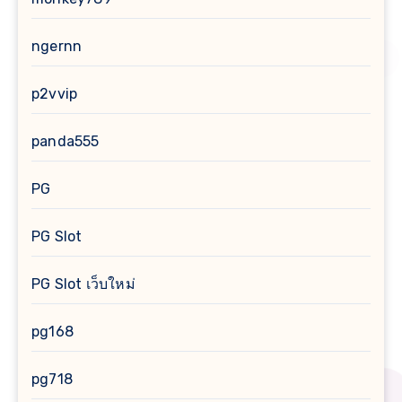
ngernn
p2vvip
panda555
PG
PG Slot
PG Slot เว็บใหม่
pg168
pg718