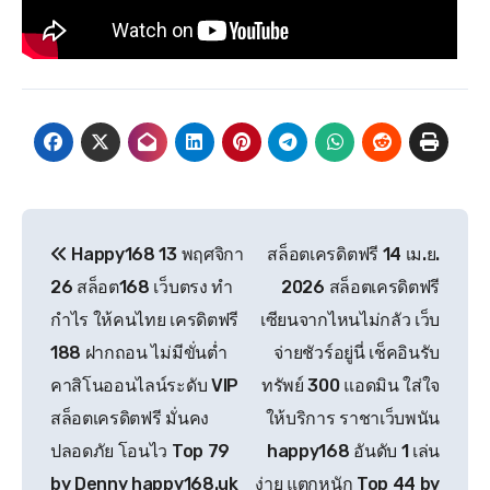
แนะแนว
Happy168 13 พฤศจิกา
สล็อตเครดิตฟรี 14 เม.ย.
เรื่อง
26 สล็อต168 เว็บตรง ทำ
2026 สล็อตเครดิตฟรี
กำไร ให้คนไทย เครดิตฟรี
เซียนจากไหนไม่กลัว เว็บ
188 ฝากถอน ไม่มีขั่นต่ำ
จ่ายชัวร์อยู่นี่ เช็คอินรับ
คาสิโนออนไลน์ระดับ VIP
ทรัพย์ 300 แอดมิน ใส่ใจ
สล็อตเครดิตฟรี มั่นคง
ให้บริการ ราชาเว็บพนัน
ปลอดภัย โอนไว Top 79
happy168 อันดับ 1 เล่น
by Denny happy168.uk
ง่าย แตกหนัก Top 44 by