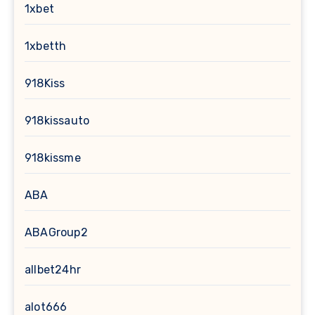
1xbet
1xbetth
918Kiss
918kissauto
918kissme
ABA
ABAGroup2
allbet24hr
alot666