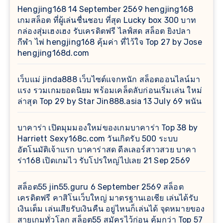
Hengjing168 14 September 2569 hengjing168
เกมสล็อต ที่ผู้เล่นชื่นชอบ ที่สุด Lucky box 300 บาท
กล่องสุ่มเฮงเฮง รับเครดิตฟรี ไลฟ์สด สล็อต ยิงปลา
กีฬา ไพ่ hengjing168 คุ้มค่า ที่ไว้ใจ Top 27 by Jose
hengjing168d.com
เว็บแม่ jinda888 เว็บไซต์แจกหนัก สล็อตออนไลน์มา
แรง รวมเกมยอดนิยม พร้อมเคล็ดลับก่อนเริ่มเล่น ใหม่
ล่าสุด Top 29 by Star Jin888.asia 13 July 69 พนัน
บาคาร่า เปิดมุมมองใหม่ของเกมบาคาร่า Top 38 by
Harriett Sexy168c.com วันเกิดรับ 500 ระบบ
อัตโนมัติเจ้าแรก บาคาร่าสด ดีลเลอร์สาวสวย บาคา
ร่า168 เปิดเกมไว รับโปรใหญ่ไปเลย 21 Sep 2569
สล็อต55 jin55.guru 6 September 2569 สล็อต
เครดิตฟรี คาสิโนเว็บใหญ่ มาตรฐานเอเชีย เล่นได้รับ
เงินเต็ม เล่นเสียรับเงินคืน อยู่ไหนก็เล่นได้ จุดหมายของ
สายเกมทั่วโลก สล็อต55 สมัครไว้ก่อน คุ้มกว่า Top 57