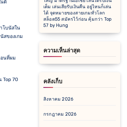
ใหญ่ มาตรฐานเอเชีย เล่นได้รับเงิน
าณดี
เต็ม เล่นเสียรับเงินคืน อยู่ไหนก็เล่น
ได้ จุดหมายของสายเกมทั่วโลก
สล็อต55 สมัครไว้ก่อน คุ้มกว่า Top
57 by Hung
ข้าโบนัสใน
โบนัสของเกม
ความเห็นล่าสุด
ตอนที่ผม
น Top 70
คลังเก็บ
สิงหาคม 2026
กรกฎาคม 2026