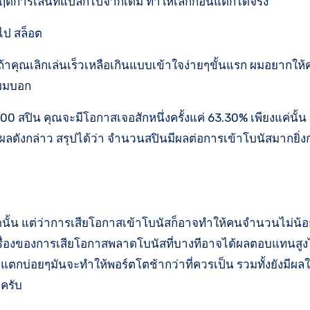
ิการเล่นที่แปลกไปจากเดิม ทำให้เลิกก่อนแตกได้จริง
นไป สล็อต
คุณเลิกเล่นเร็วเหลือเกินแบบเข้าใจง่ายๆขั้นแรก ผมอยากให้คุณ
ี่ผมบอก
0 สปิน คุณจะมีโอกาสเจอสักหนึ่งครั้งแค่ 63.30% เพียงแค่นั้น 
ผลดังกล่าว สรุปได้ว่า จำนวนสปินมีผลต่อการเข้าโบนัสมากยิ่งกว
นั้น แต่ว่าการเสียโอกาสเข้าโบนัสก็อาจทำให้คนจำนวนไม่น้อ
รื่องของการเสียโอกาสพลาดโบนัสที่บางทีอาจได้ผลตอบแทนสูงไป
่จะแตกบ่อยๆมันจะทำให้พอร์ตโตช้ากว่าที่ควรเป็น รวมทั้งยังมีผ
ะครับ