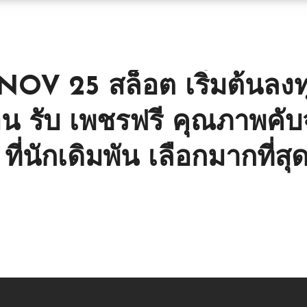
 NOV 25 สล็อต เริ่มต้นลงท
ื่อน รับ เพชรฟรี คุณภาพคั
ี่นักเดิมพัน เลือกมากที่สุ