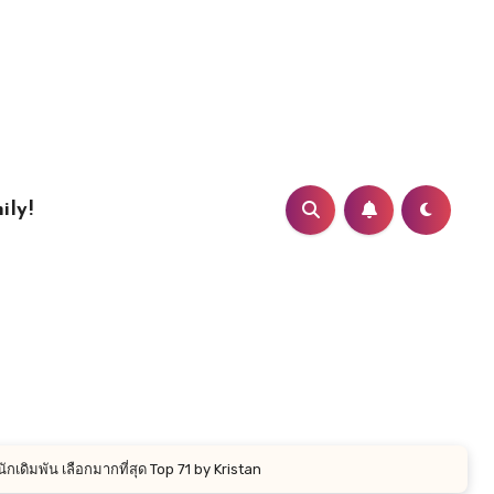
ily!
ักเดิมพัน เลือกมากที่สุด Top 71 by Kristan