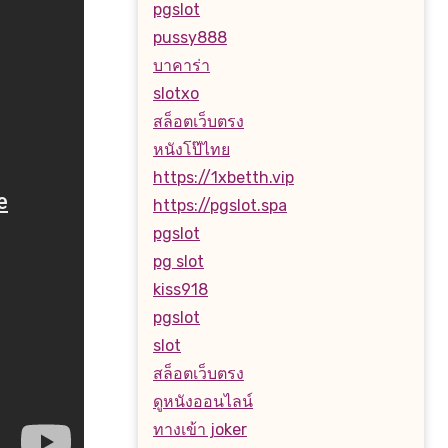
pgslot
pussy888
บาคาร่า
slotxo
สล็อตเว็บตรง
หนังโป๊ไทย
https://1xbetth.vip
https://pgslot.spa
pgslot
pg slot
kiss918
pgslot
slot
สล็อตเว็บตรง
ดูหนังออนไลน์
ทางเข้า joker