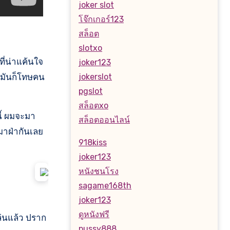
joker slot
โจ๊กเกอร์123
สล็อต
slotxo
ี่น่าแค้นใจ
joker123
jokerslot
้นมันก็โทษคน
pgslot
สล็อตxo
ี้ ผมจะมา
สล็อตออนไลน์
มาฝ่ากันเลย
918kiss
joker123
หนังชนโรง
sagame168th
joker123
ดูหนังฟรี
ล่นแล้ว ปราก
pussy888