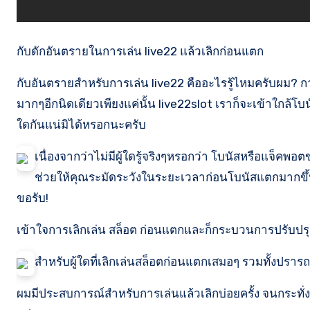
กับดักอันตรายในการเล่น live22 แล้วเลิกก่อนแตก
กับอันตรายสำหรับการเล่น live22 คืออะไรรู้ไหมครับผม? ก
มากๆอีกนิดเดียวเพียงแค่นั้น live22slot เราก็จะเข้าใกล้
ใดกันแน่มิได้หรอกนะครับ
เนื่องจากว่าไม่มีผู้ใดรู้จริงๆหรอกว่า โบนัสหรือแจ็
ช่วยให้คุณระมัดระวังในระยะเวลาก่อนโบนัสแตกมากขึ้นเ
ขอรับ!
เข้าใจการเลิกเล่น สล็อต ก่อนแตกและก็กระบวนการปรับปรุ
สำหรับผู้ใดที่เลิกเล่นสล็อตก่อนแตกเสมอๆ รวมทั้งปร
ผมมีประสบการณ์สำหรับการเล่นแล้วเลิกบ่อยครั้ง จนกระทั่งมี