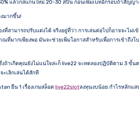
0-30% แล้วก็สแกนใหม่ 20-30 สปิน ก่อนเพิ่มเบทอีกรอบถ้าสัญญ
งมากขึ้น!
งที่สามารถปรับแต่งได้ จริงอยู่ที่ว่า การเล่นต่อไปก็อาจจะไม่เ
ิมาณที่มากเพียงพอ มันจะช่วยเพิ่มโอกาสสำหรับเพื่อการเข้าถึง
่งถ้าเกิดคุณยังไม่แน่ใจล่ะก็ live22 จะทดลองปฏิบัติตาม 3 ขั้น
ะเลิกเล่นได้สักที
tan ยืน 1 เรื่องเกมสล็อต
live22slot
ลงทุนงบน้อย กำไรหลักแส