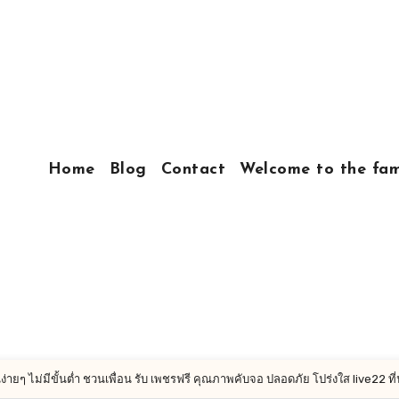
Home
Blog
Contact
Welcome to the fam
่ายๆ ไม่มีขั้นต่ำ ชวนเพื่อน รับ เพชรฟรี คุณภาพคับจอ ปลอดภัย โปร่งใส live22 ที่น