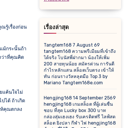
รู้เรื่องก่อน
เรื่องล่าสุด
Tangtem168 7 August 69
แม้กระนั้นถ้า
tangtem168 ความพรีเมียมที่เข้าถึง
่าที่คุณคิด
ได้จริง โบนัสพี่ฝากมา น้องให้เพิ่ม
200 สายทุนน้อย สมัครด่วน การันตี
กำไรหลักแสน สล็อตเว็บตรง เข้าให้
ทัน ก่อนรางวัลหลุดมือ Top 3 by
Mariano Tangtem168e.com
ยแค้นใจไม่
Hengjing168 14 September 2569
ได้ ถ้าเกิด
hengjing168 เกมสล็อต ที่ผู้เล่นชื่น
ลให้คุณตกลง
ชอบ ที่สุด Lucky box 300 บาท
กล่องสุ่มเฮงเฮง รับเครดิตฟรี ไลฟ์สด
สล็อต ยิงปลา กีฬา ไพ่ hengjing168