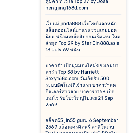
คุ้มค่า ที่ไว้ใจ Top 27 by Jose
hengjing168d.com
เว็บแม่ jinda888 เว็บไซต์แจกหนัก
สล็อตออนไลน์มาแรง รวมเกมยอด
นิยม พร้อมเคล็ดลับก่อนเริ่มเล่น ใหม่
ล่าสุด Top 29 by Star Jin888.asia
13 July 69 พนัน
บาคาร่า เปิดมุมมองใหม่ของเกมบา
คาร่า Top 38 by Harriett
Sexy168c.com วันเกิดรับ 500
ระบบอัตโนมัติเจ้าแรก บาคาร่าสด
ดีลเลอร์สาวสวย บาคาร่า168 เปิด
เกมไว รับโปรใหญ่ไปเลย 21 Sep
2569
สล็อต55 jin55.guru 6 September
2569 สล็อตเครดิตฟรี คาสิโนเว็บ