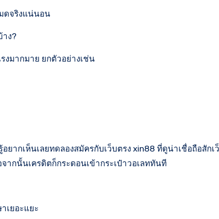
โหมดจริงแน่นอน
บ้าง?
ทแรงมากมาย ยกตัวอย่างเช่น
อยากเห็นเลยทดลองสมัครกับเว็บตรง xin88 ที่ดูน่าเชื่อถือสักเว็
ต่อจากนั้นเครดิตก็กระดอนเข้ากระเป๋าวอเลททันที
ึกษาเยอะแยะ