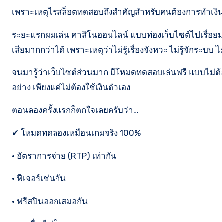
เพราะเหตุไรสล็อตทดสอบถึงสำคัญสำหรับคนต้องการทำเงิน
ระยะแรกผมเล่น คาสิโนออนไลน์ แบบท่องเว็บไซต์ไปเรื่อยมอ
เสียมากกว่าได้ เพราะเหตุว่าไม่รู้เรื่องจังหวะ ไม่รู้จักระบบ 
จนมารู้ว่าเว็บไซต์ส่วนมาก มีโหมดทดสอบเล่นฟรี แบบไม่ต้องสม
อย่าง เพียงแค่ไม่ต้องใช้เงินตัวเอง
ตอนลองครั้งแรกก็ตกใจเลยครับว่า…
✔ โหมดทดลองเหมือนเกมจริง 100%
• อัตราการจ่าย (RTP) เท่ากัน
• ฟีเจอร์เช่นกัน
• ฟรีสปินออกเสมอกัน