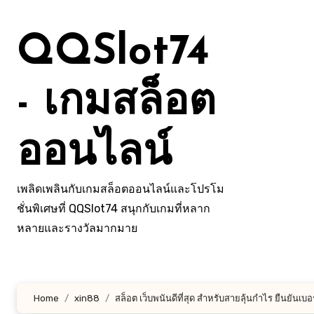
Skip
to
QQSlot74
content
- เกมสล็อต
ออนไลน์
เพลิดเพลินกับเกมสล็อตออนไลน์และโปรโม
ชั่นพิเศษที่ QQSlot74 สนุกกับเกมที่หลาก
หลายและรางวัลมากมาย
Home
xin88
สล็อต เว็บพนันดีที่สุด สำหรับสายลุ้นกำไร ยืนยัน