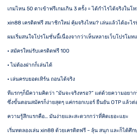
เกมไหน 50 ตาเข้าฟรีเกมเกิน 3 ครั้ง = ได้กำไรได้จริงใน
xin88 เครดิตฟรี สมาชิกใหม่ คุ้มจริงไหม? เล่นแล้วได้อะไร
ผมเริ่มสนใจโปรโมชั่นนี้เนื่องจากว่าเห็นหลายเว็บโปรโม
• สมัครใหม่รับเครดิตฟรี 100
• ไม่ต้องฝากก็เล่นได้
• เล่นครบยอดเทิร์น ถอนได้จริง
ทีแรกๆก็มีความคิดว่า “มันจะจริงหรอ?” แต่ด้วยความอยากรู้
ซึ่งขั้นตอนสมัครก็ง่ายสุดๆ แค่กรอกเบอร์ ยืนยัน OTP แล้ว
ความรู้สึกแรกคือ… มันง่ายและสะดวกกว่าที่คิดเยอะแยะ
เริ่มทดลองเล่น xin88 ด้วยเครดิตฟรี – ลุ้น สนุก และก็ได้ศ