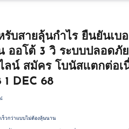
ำหรับสายลุ้นกำไร ยืนยันเบอ
อน ออโต้ 3 วิ ระบบปลอดภัย
น์ สมัคร โบนัสแตกต่อเนื
8 1 DEC 68
น์
รเร็วกว่าแบบไม่ต้องลุ้นนาน