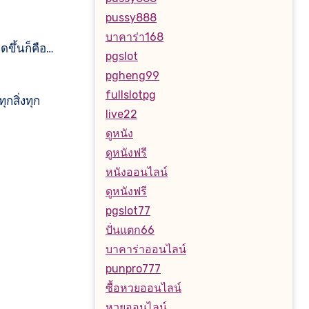
pussy888
บาคาร่า168
ขึ้นก็คือ…
pgslot
pgheng99
fullslotpg
กสิ่งทุก
live22
ดูหนัง
ดูหนังฟรี
หนังออนไลน์
ดูหนังฟรี
pgslot77
ปั่นแตก66
บาคาร่าออนไลน์
punpro777
ซื้อหวยออนไลน์
หวยออนไลน์