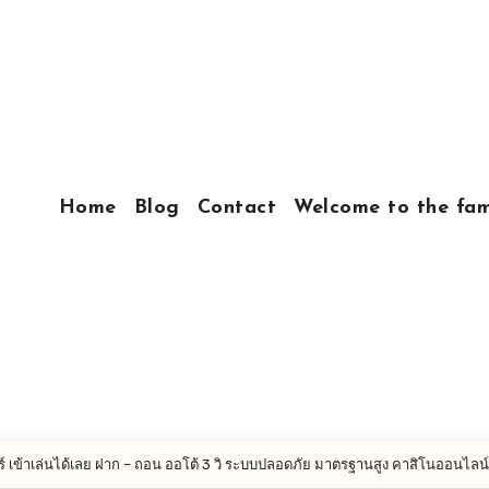
Home
Blog
Contact
Welcome to the fam
เบอร์ เข้าเล่นได้เลย ฝาก – ถอน ออโต้ 3 วิ ระบบปลอดภัย มาตรฐานสูง คาสิโนออนไล