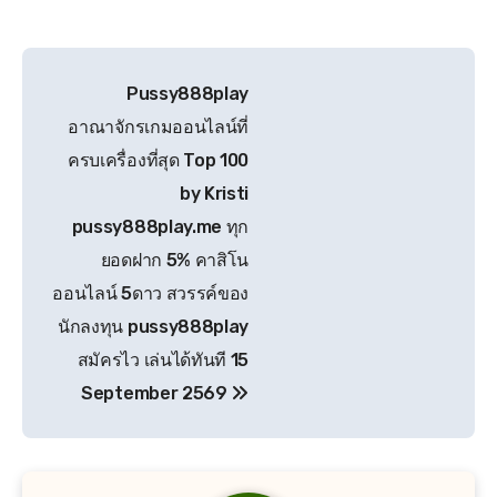
แนะแนว
Pussy888play
เรื่อง
อาณาจักรเกมออนไลน์ที่
ครบเครื่องที่สุด Top 100
by Kristi
pussy888play.me ทุก
ยอดฝาก 5% คาสิโน
ออนไลน์ 5ดาว สวรรค์ของ
นักลงทุน pussy888play
สมัครไว เล่นได้ทันที 15
September 2569