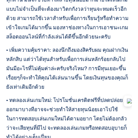
แบบไม่จำเป็นที่จะต้องมาวิตกกังวลว่าทุนจะหมดเร็วอีก
ด้วย สามารถใช้เวลาสำหรับเพื่อการเรียนรู้หรือทำความ
เข้าใจเกมได้มากขึ้น มองหาช่องทางในการเอาชนะเกม
สล็อตออนไลน์ที่กำลังเล่นได้ดีขึ้นอีกด้วยนะครับ
• เพิ่มความคุ้มราคา: ลองนึกถึงมองสิครับผม คุณฝากเงิน
หลักสิบ แต่ว่าได้ทุนสำหรับเพื่อการเล่นหลักร้อยกลับไป
มันมีอะไรที่ไม่คุ้มค่าล่ะครับจริงไหม? การมีทุนเยอะขึ้น
เรื่อยๆก็จะทำให้คุณได้เล่นนานขึ้น โดยเงินทุนของคุณก็
ยังเท่าเดิมอีกด้วย
• ทดลองเล่นเกมใหม่: โปรโมชั่นเครดิตฟรีที่ปลดปล่อย
ออกมาบางทีอาจจะช่วยทำให้สายทุนน้อยเอาไปใช้
ในการทดสอบเล่นเกมใหม่ได้ตามอยาก โดยไม่ต้องกลัว
ว่าจะเสียทุนที่มีไป จะทดลองเล่นเกมหรือทดสอบอุบายก็
ทำได้อย่างเต็มเปี่ยม