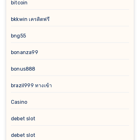
bitcoin
bkkwin เครดิตฟรี
bng55
bonanza99
bonus888
brazil999 ทางเข้า
Casino
debet slot
debet slot