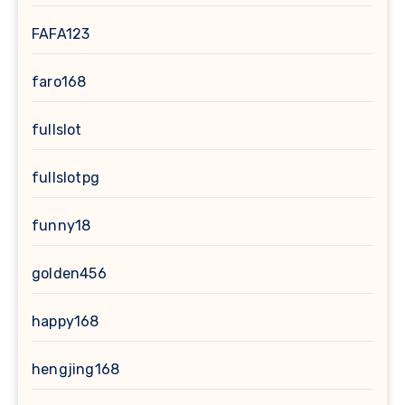
FAFA123
faro168
fullslot
fullslotpg
funny18
golden456
happy168
hengjing168