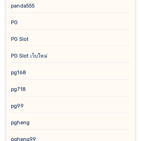
panda555
PG
PG Slot
PG Slot เว็บใหม่
pg168
pg718
pg99
pgheng
pgheng99