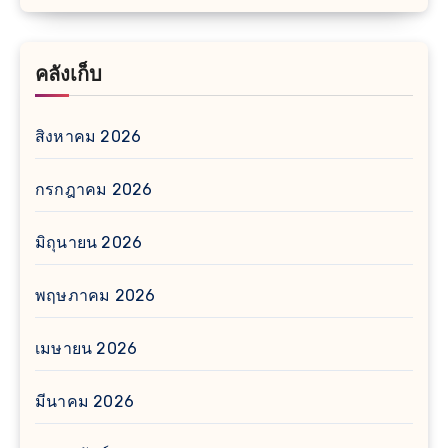
คลังเก็บ
สิงหาคม 2026
กรกฎาคม 2026
มิถุนายน 2026
พฤษภาคม 2026
เมษายน 2026
มีนาคม 2026