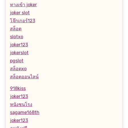
ทางเข้า joker
joker slot
โจ๊กเกอร์123
สล็อต
slotxo
joker123
jokerslot
pgslot
สล็อตxo
สล็อตออนไลน์
918kiss
joker123
หนังชนโรง
sagame168th
joker123