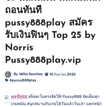
ถอนทันที
pussy888play สมัคร
รับเงินฟินๆ Top 25 by
Norris
Pussy888play.vip
By
Willie Sanchez
15 กันยายน 2025
#pussy888play
พุซซี่888
สล็อตเว็บตรงจัดให้! Pussy888 จัดเต็มทุก
เกมพนัน สนุกสนานกับเกมได้วันแล้ววันเล่า แตกหนัก