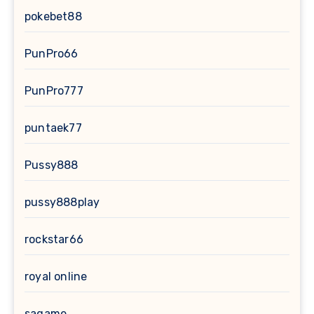
pokebet88
PunPro66
PunPro777
puntaek77
Pussy888
pussy888play
rockstar66
royal online
sagame